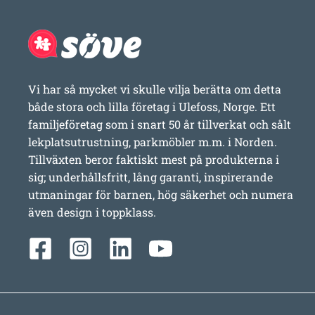
Vi har så mycket vi skulle vilja berätta om detta
både stora och lilla företag i Ulefoss, Norge. Ett
familjeföretag som i snart 50 år tillverkat och sålt
lekplatsutrustning, parkmöbler m.m. i Norden.
Tillväxten beror faktiskt mest på produkterna i
sig; underhållsfritt, lång garanti, inspirerande
utmaningar för barnen, hög säkerhet och numera
även design i toppklass.