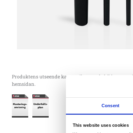
Produktens utseende kan avvika mot de bilder som vi
hemsidan.
Consent
This website uses cookies