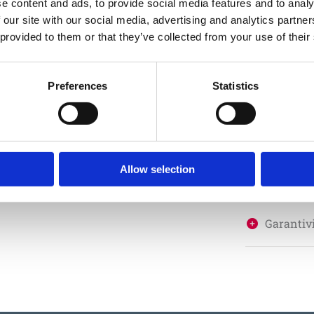
e content and ads, to provide social media features and to analy
 our site with our social media, advertising and analytics partn
Höjd
 provided to them or that they’ve collected from your use of their
Monterin
Preferences
Statistics
Fundame
Allow selection
Material
Garantivi