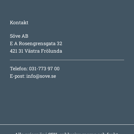
Kontakt
Söve AB
E A Rosengrensgata 32
421 31 Västra Frölunda
Telefon: 031-773 97 00
E-post:
info@sove.se