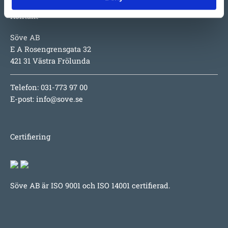
Kontakt
Söve AB
E A Rosengrensgata 32
421 31 Västra Frölunda
Telefon: 031-773 97 00
E-post:
info@sove.se
Certifiering
Söve AB är ISO 9001 och ISO 14001 certifierad.