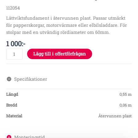
112054
Lättviktsfundament i återvunnen plast. Passar utmärkt
för papperskorgar, motorvärmare eller elbilsladdare. För
stolpar med en utvändig rördiameter om 60mm.
1 000
:-
Lägg till i offertförfrågan
Specifikationer
Längd
0,55 m
Bredd
0,06 m
Material
Återvunnen plast
Monteringstid