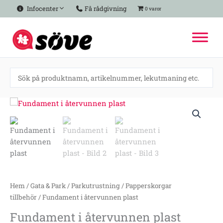
Hoppa
Infocenter
Få rådgivning
0 varor
till
innehåll
Fundament
i
återvunnen
plast
mängd
Hem
/
Gata & Park
/
Parkutrustning
/
Papperskorgar
tillbehör
/ Fundament i återvunnen plast
Fundament i återvunnen plast