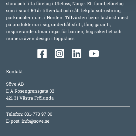
stora och lilla företag i Ulefoss, Norge. Ett familjeföretag
som i snart 50 år tillverkat och sålt lekplatsutrustning,
parkmöbler m.m. i Norden. Tillväxten beror faktiskt mest
på produkterna i sig; underhållsfritt, lång garanti,
inspirerande utmaningar för barnen, hög säkerhet och
numera även design i toppklass.
Kontakt
Söve AB
E A Rosengrensgata 32
421 31 Västra Frölunda
Telefon: 031-773 97 00
E-post:
info@sove.se