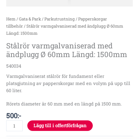
Hem
/
Gata & Park
/
Parkutrustning
/
Papperskorgar
tillbehör
/ Stålrör varmgalvaniserad med ändplugg Ø 60mm
Längd: 1500mm
Stålrör varmgalvaniserad med
ändplugg Ø 60mm Längd: 1500mm
540034
Varmgalvaniserat stålrör för fundament eller
platsgjutning av papperskorgar med en volym på upp till
60 liter.
Rörets diameter är 60 mm med en längd på 1500 mm.
500
:-
Lägg till i offertförfrågan