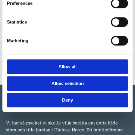
Preferences
Garantivillkor
Statistics
Läs Erlaus garantivillkor
Marketing
Produktens utseende kan avvika mot de bilder som visas
på hemsidan.
Allow all
Allow selection
Deny
Vi har så mycket vi skulle vilja berätta om detta både
stora och lilla företag i Ulefoss, Norge. Ett familjeföretag