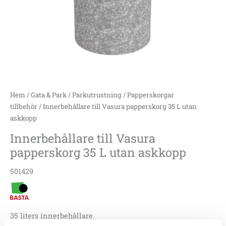
Hem
/
Gata & Park
/
Parkutrustning
/
Papperskorgar
tillbehör
/ Innerbehållare till Vasura papperskorg 35 L utan
askkopp
Innerbehållare till Vasura
papperskorg 35 L utan askkopp
501429
35 liters innerbehållare.