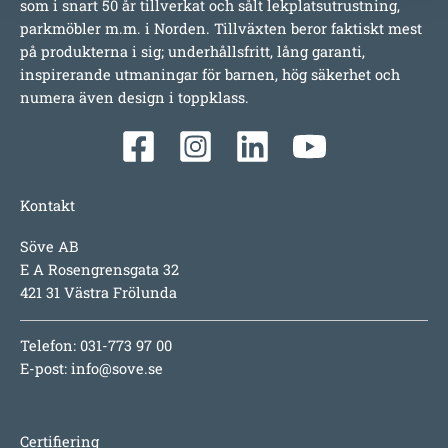
som i snart 50 år tillverkat och sålt lekplatsutrustning,
parkmöbler m.m. i Norden. Tillväxten beror faktiskt mest
på produkterna i sig; underhållsfritt, lång garanti,
inspirerande utmaningar för barnen, hög säkerhet och
numera även design i toppklass.
Kontakt
Söve AB
E A Rosengrensgata 32
421 31 Västra Frölunda
Telefon: 031-773 97 00
E-post:
info@sove.se
Certifiering