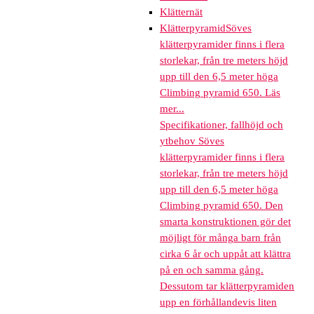
Klätternät
Klätterpyramid
Söves
klätterpyramider finns i flera
storlekar, från tre meters höjd
upp till den 6,5 meter höga
Climbing pyramid 650. Läs
mer...
Specifikationer, fallhöjd och
ytbehov Söves
klätterpyramider finns i flera
storlekar, från tre meters höjd
upp till den 6,5 meter höga
Climbing pyramid 650. Den
smarta konstruktionen gör det
möjligt för många barn från
cirka 6 år och uppåt att klättra
på en och samma gång.
Dessutom tar klätterpyramiden
upp en förhållandevis liten