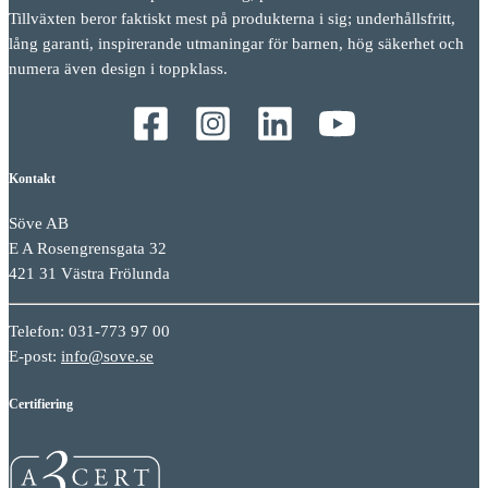
Tillväxten beror faktiskt mest på produkterna i sig; underhållsfritt,
lång garanti, inspirerande utmaningar för barnen, hög säkerhet och
numera även design i toppklass.
Kontakt
Söve AB
E A Rosengrensgata 32
421 31 Västra Frölunda
Telefon: 031-773 97 00
E-post:
info@sove.se
Certifiering