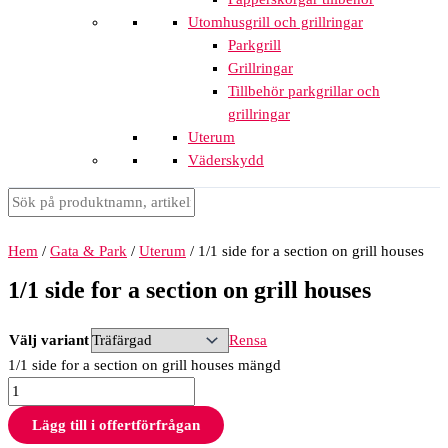
Utomhusgrill och grillringar
Parkgrill
Grillringar
Tillbehör parkgrillar och
grillringar
Uterum
Väderskydd
Hem
/
Gata & Park
/
Uterum
/ 1/1 side for a section on grill houses
1/1 side for a section on grill houses
Välj variant
Rensa
1/1 side for a section on grill houses mängd
Lägg till i offertförfrågan