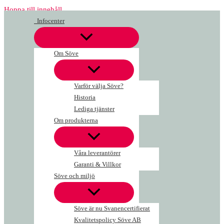
Hoppa till innehåll
Infocenter
Om Söve
Varför välja Söve?
Historia
Lediga tjänster
Om produkterna
Våra leverantörer
Garanti & Villkor
Söve och miljö
Söve är nu Svanencertifierat
Kvalitetspolicy Söve AB