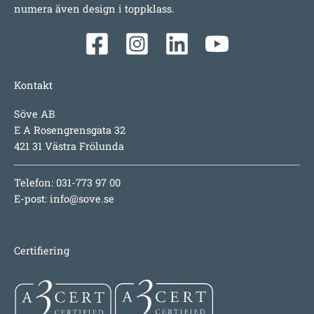
numera även design i toppklass.
Kontakt
Söve AB
E A Rosengrensgata 32
421 31 Västra Frölunda
Telefon: 031-773 97 00
E-post:
info@sove.se
Certifiering