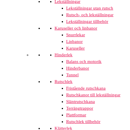
Lekställningar
Lekställningar utan rutsch
Rutsch- och lekställningar
Lekställningar tillbehör
Karuseller och linbanor
Snurrlekar
Linbanor
Karuseller
Hinderlek
Balans och motorik
Hinderbanor
Tunnel
Rutschlek
Fristående rutschkana
Rutschkanor till lekställningar
Släntrutschkana
Terrängtrappor
Plattformar
Rutschlek tillbehör
Klätterlek