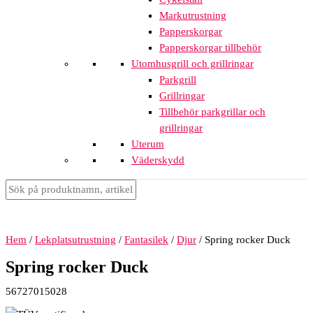
Markutrustning
Papperskorgar
Papperskorgar tillbehör
Utomhusgrill och grillringar
Parkgrill
Grillringar
Tillbehör parkgrillar och
grillringar
Uterum
Väderskydd
Hem
/
Lekplatsutrustning
/
Fantasilek
/
Djur
/ Spring rocker Duck
Spring rocker Duck
56727015028