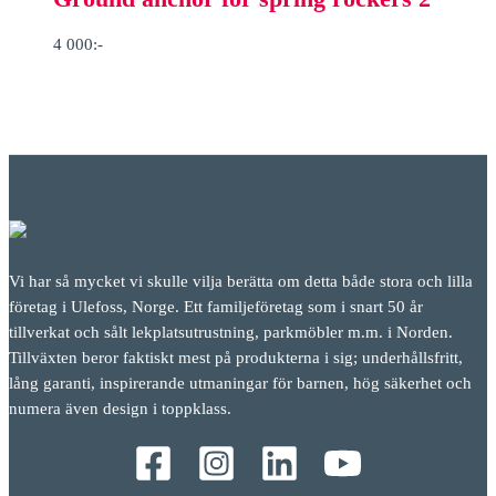
4 000
:-
Vi har så mycket vi skulle vilja berätta om detta både stora och lilla
företag i Ulefoss, Norge. Ett familjeföretag som i snart 50 år
tillverkat och sålt lekplatsutrustning, parkmöbler m.m. i Norden.
Tillväxten beror faktiskt mest på produkterna i sig; underhållsfritt,
lång garanti, inspirerande utmaningar för barnen, hög säkerhet och
numera även design i toppklass.