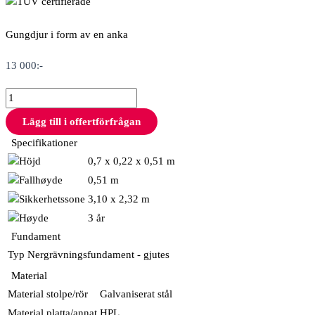
Gungdjur i form av en anka
13 000
:-
Lägg till i offertförfrågan
Specifikationer
0,7 x 0,22 x 0,51 m
0,51 m
3,10 x 2,32 m
3 år
Fundament
Typ
Nergrävningsfundament - gjutes
Material
Material stolpe/rör
Galvaniserat stål
Material platta/annat
HPL