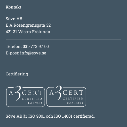
Kontakt
Söve AB
E A Rosengrensgata 32
421 31 Västra Frölunda
Telefon: 031-773 97 00
E-post:
info@sove.se
Certifiering
Söve AB är ISO 9001 och ISO 14001 certifierad.