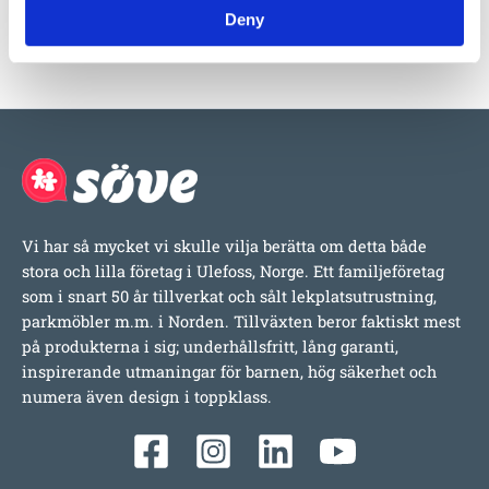
rockers 2
Deny
4 000
:-
Vi har så mycket vi skulle vilja berätta om detta både
stora och lilla företag i Ulefoss, Norge. Ett familjeföretag
som i snart 50 år tillverkat och sålt lekplatsutrustning,
parkmöbler m.m. i Norden. Tillväxten beror faktiskt mest
på produkterna i sig; underhållsfritt, lång garanti,
inspirerande utmaningar för barnen, hög säkerhet och
numera även design i toppklass.