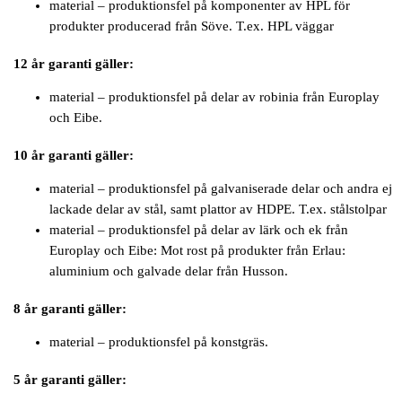
material – produktionsfel på komponenter av HPL för
produkter producerad från Söve. T.ex. HPL väggar
12 år garanti gäller:
material – produktionsfel på delar av robinia från Europlay
och Eibe.
10 år garanti gäller:
material – produktionsfel på galvaniserade delar och andra ej
lackade delar av stål, samt plattor av HDPE. T.ex. stålstolpar
material – produktionsfel på delar av lärk och ek från
Europlay och Eibe: Mot rost på produkter från Erlau:
aluminium och galvade delar från Husson.
8 år garanti gäller:
material – produktionsfel på konstgräs.
5 år garanti gäller: