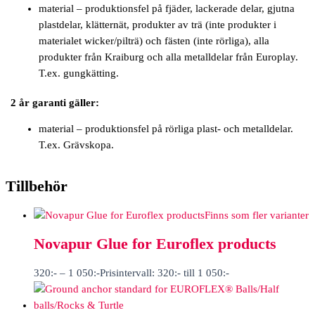
material – produktionsfel på fjäder, lackerade delar, gjutna
plastdelar, klätternät, produkter av trä (inte produkter i
materialet wicker/pilträ) och fästen (inte rörliga), alla
produkter från Kraiburg och alla metalldelar från Europlay.
T.ex. gungkätting.
2 år garanti gäller:
material – produktionsfel på rörliga plast- och metalldelar.
T.ex. Grävskopa.
Tillbehör
Finns som fler varianter
Novapur Glue for Euroflex products
320
:-
–
1 050
:-
Prisintervall: 320:- till 1 050:-