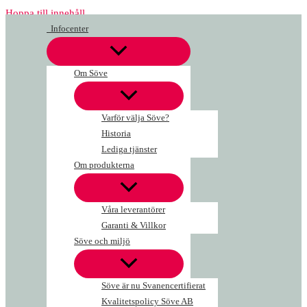
Hoppa till innehåll
Infocenter
Om Söve
Varför välja Söve?
Historia
Lediga tjänster
Om produkterna
Våra leverantörer
Garanti & Villkor
Söve och miljö
Söve är nu Svanencertifierat
Kvalitetspolicy Söve AB