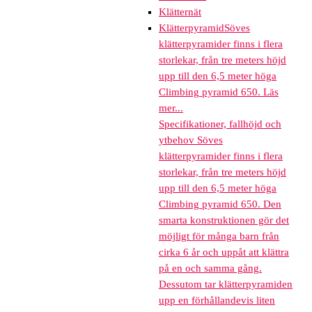
Klätternät
Klätterpyramid
Söves
klätterpyramider finns i flera
storlekar, från tre meters höjd
upp till den 6,5 meter höga
Climbing pyramid 650. Läs
mer...
Specifikationer, fallhöjd och
ytbehov Söves
klätterpyramider finns i flera
storlekar, från tre meters höjd
upp till den 6,5 meter höga
Climbing pyramid 650. Den
smarta konstruktionen gör det
möjligt för många barn från
cirka 6 år och uppåt att klättra
på en och samma gång.
Dessutom tar klätterpyramiden
upp en förhållandevis liten