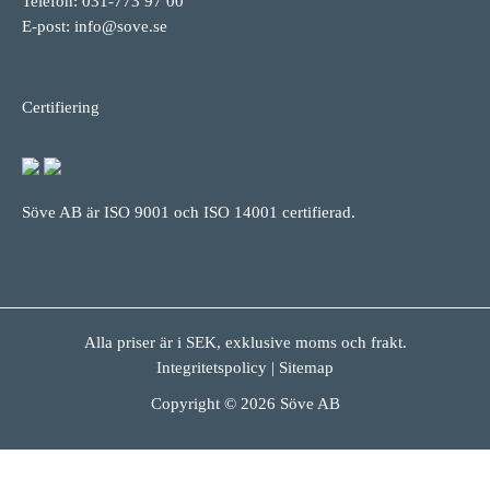
Telefon: 031-773 97 00
E-post:
info@sove.se
Certifiering
Söve AB är ISO 9001 och ISO 14001 certifierad.
Alla priser är i SEK, exklusive moms och frakt.
Integritetspolicy
|
Sitemap
Copyright © 2026 Söve AB