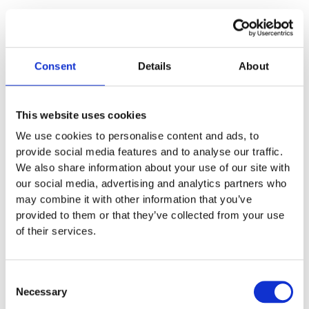
Läs Europlays garantivillkor
Consent
Details
About
Produktens utseende kan avvika mot de bilder som visas på
hemsidan.
This website uses cookies
We use cookies to personalise content and ads, to
provide social media features and to analyse our traffic.
We also share information about your use of our site with
Du kanske också gillar …
our social media, advertising and analytics partners who
may combine it with other information that you’ve
provided to them or that they’ve collected from your use
T001
of their services.
Truck
Consent
146 000
:-
Necessary
Selection