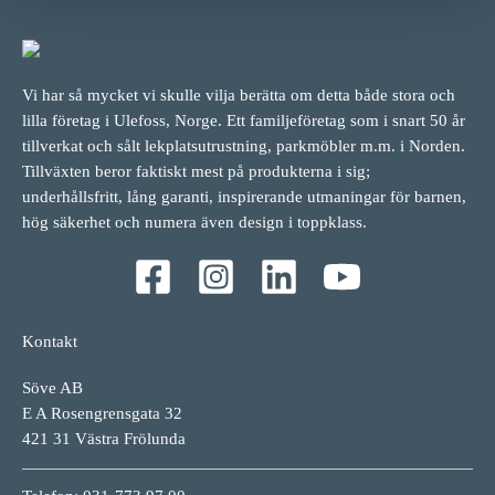
Vi har så mycket vi skulle vilja berätta om detta både stora och
lilla företag i Ulefoss, Norge. Ett familjeföretag som i snart 50 år
tillverkat och sålt lekplatsutrustning, parkmöbler m.m. i Norden.
Tillväxten beror faktiskt mest på produkterna i sig;
underhållsfritt, lång garanti, inspirerande utmaningar för barnen,
hög säkerhet och numera även design i toppklass.
Kontakt
Söve AB
E A Rosengrensgata 32
421 31 Västra Frölunda