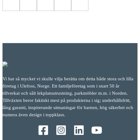
Vi har så mycket vi skulle vilja berätta om detta både stora och lilla
företag i Ulefoss, Norge. Ett familjeföretag som i snart 50 år
tillverkat och sålt lekplatsutrustning, parkmöbler m.m. i Norden.
Tillväxten beror faktiskt mest på produkterna i sig; underhållsfritt,
lång garanti, inspirerande utmaningar för barnen, hög säkerhet och
numera även design i toppklass.