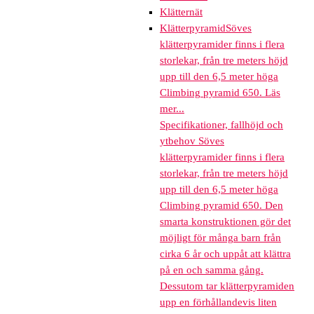
Klätternät
Klätterpyramid
Söves
klätterpyramider finns i flera
storlekar, från tre meters höjd
upp till den 6,5 meter höga
Climbing pyramid 650. Läs
mer...
Specifikationer, fallhöjd och
ytbehov Söves
klätterpyramider finns i flera
storlekar, från tre meters höjd
upp till den 6,5 meter höga
Climbing pyramid 650. Den
smarta konstruktionen gör det
möjligt för många barn från
cirka 6 år och uppåt att klättra
på en och samma gång.
Dessutom tar klätterpyramiden
upp en förhållandevis liten