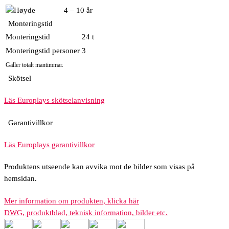
4 – 10 år
Monteringstid
Monteringstid
24 t
Monteringstid personer
3
Gäller totalt mantimmar.
Skötsel
Läs Europlays skötselanvisning
Garantivillkor
Läs Europlays garantivillkor
Produktens utseende kan avvika mot de bilder som visas på
hemsidan.
Mer information om produkten, klicka här
DWG, produktblad, teknisk information, bilder etc.