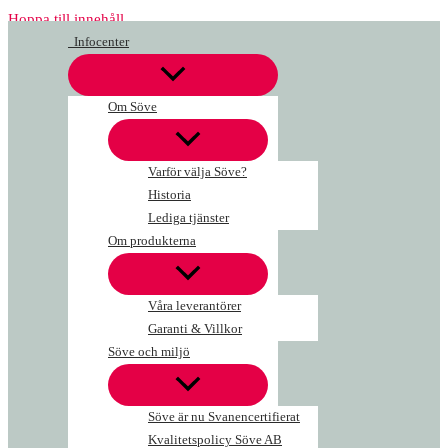
Hoppa till innehåll
Infocenter
Om Söve
Varför välja Söve?
Historia
Lediga tjänster
Om produkterna
Våra leverantörer
Garanti & Villkor
Söve och miljö
Söve är nu Svanencertifierat
Kvalitetspolicy Söve AB