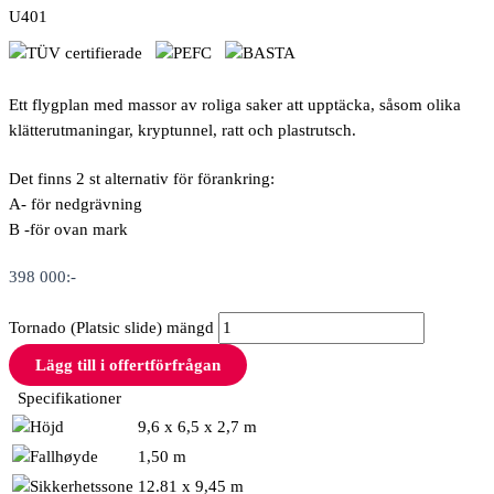
U401
Ett flygplan med massor av roliga saker att upptäcka, såsom olika
klätterutmaningar, kryptunnel, ratt och plastrutsch.
Det finns 2 st alternativ för förankring:
A- för nedgrävning
B -för ovan mark
398 000
:-
Tornado (Platsic slide) mängd
Lägg till i offertförfrågan
Specifikationer
9,6 x 6,5 x 2,7 m
1,50 m
12.81 x 9,45 m