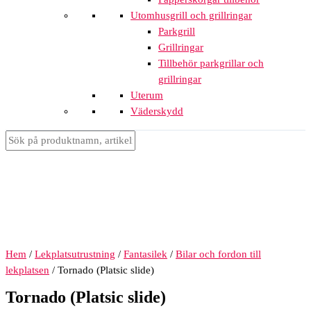
Utomhusgrill och grillringar
Parkgrill
Grillringar
Tillbehör parkgrillar och
grillringar
Uterum
Väderskydd
Hem
/
Lekplatsutrustning
/
Fantasilek
/
Bilar och fordon till
lekplatsen
/ Tornado (Platsic slide)
Tornado (Platsic slide)