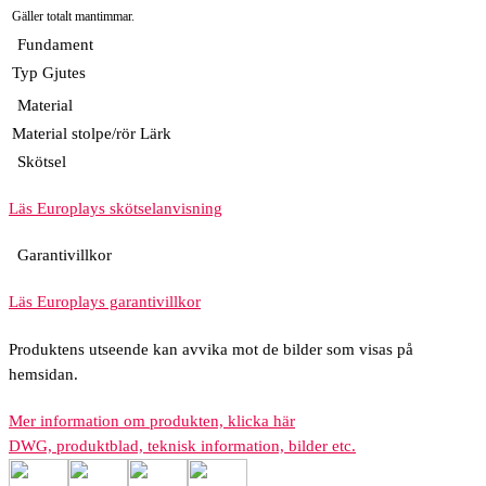
Gäller totalt mantimmar.
Fundament
Typ
Gjutes
Material
Material stolpe/rör
Lärk
Skötsel
Läs Europlays skötselanvisning
Garantivillkor
Läs Europlays garantivillkor
Produktens utseende kan avvika mot de bilder som visas på
hemsidan.
Mer information om produkten, klicka här
DWG, produktblad, teknisk information, bilder etc.