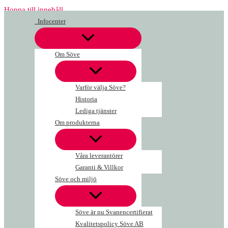
Hoppa till innehåll
Infocenter
Om Söve
Varför välja Söve?
Historia
Lediga tjänster
Om produkterna
Våra leverantörer
Garanti & Villkor
Söve och miljö
Söve är nu Svanencertifierat
Kvalitetspolicy Söve AB