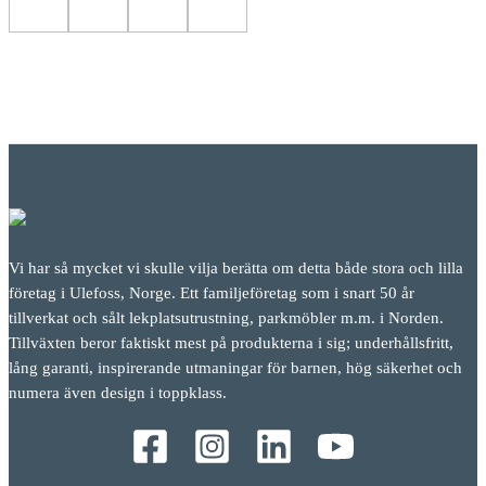
Vi har så mycket vi skulle vilja berätta om detta både stora och lilla
företag i Ulefoss, Norge. Ett familjeföretag som i snart 50 år
tillverkat och sålt lekplatsutrustning, parkmöbler m.m. i Norden.
Tillväxten beror faktiskt mest på produkterna i sig; underhållsfritt,
lång garanti, inspirerande utmaningar för barnen, hög säkerhet och
numera även design i toppklass.