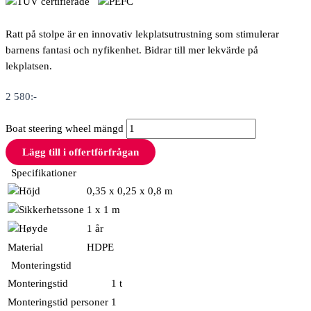
Ratt på stolpe är en innovativ lekplatsutrustning som stimulerar
barnens fantasi och nyfikenhet. Bidrar till mer lekvärde på
lekplatsen.
2 580
:-
Boat steering wheel mängd
Lägg till i offertförfrågan
Specifikationer
0,35 x 0,25 x 0,8 m
1 x 1 m
1 år
Material
HDPE
Monteringstid
Monteringstid
1 t
Monteringstid personer
1