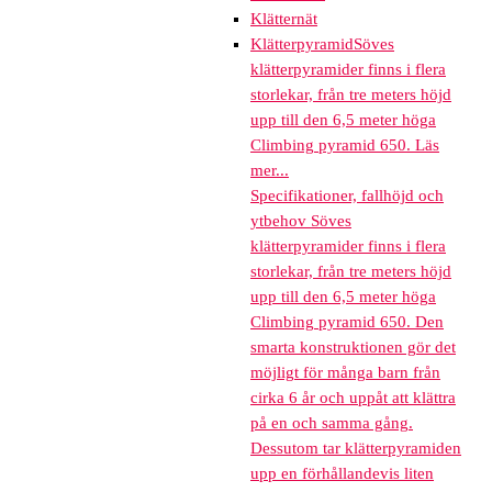
Klätternät
Klätterpyramid
Söves
klätterpyramider finns i flera
storlekar, från tre meters höjd
upp till den 6,5 meter höga
Climbing pyramid 650. Läs
mer...
Specifikationer, fallhöjd och
ytbehov Söves
klätterpyramider finns i flera
storlekar, från tre meters höjd
upp till den 6,5 meter höga
Climbing pyramid 650. Den
smarta konstruktionen gör det
möjligt för många barn från
cirka 6 år och uppåt att klättra
på en och samma gång.
Dessutom tar klätterpyramiden
upp en förhållandevis liten