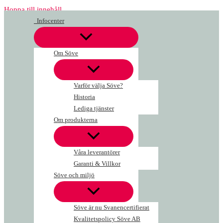
Hoppa till innehåll
Infocenter
Om Söve
Varför välja Söve?
Historia
Lediga tjänster
Om produkterna
Våra leverantörer
Garanti & Villkor
Söve och miljö
Söve är nu Svanencertifierat
Kvalitetspolicy Söve AB