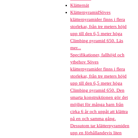
Klätternät
Klätterpyramid
Söves
klätterpyramider finns i flera
storlekar, från tre meters höjd
upp till den 6,5 meter höga
Climbing pyramid 650. Läs
mer...
Specifikationer, fallhöjd och
ytbehov Söves
klätterpyramider finns i flera
storlekar, från tre meters höjd
upp till den 6,5 meter höga
Climbing pyramid 650. Den
smarta konstruktionen gör det
möjligt för många barn från
cirka 6 år och uppåt att klättra
på en och samma gång.
Dessutom tar klätterpyramiden
upp en förhållandevis liten