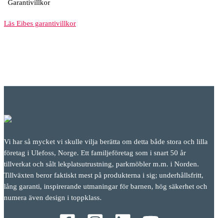
Garantivillkor
Läs Eibes garantivillkor
Vi har så mycket vi skulle vilja berätta om detta både stora och lilla
företag i Ulefoss, Norge. Ett familjeföretag som i snart 50 år
tillverkat och sålt lekplatsutrustning, parkmöbler m.m. i Norden.
Tillväxten beror faktiskt mest på produkterna i sig; underhållsfritt,
lång garanti, inspirerande utmaningar för barnen, hög säkerhet och
numera även design i toppklass.