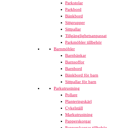
Parkstolar
Parkbord
Bänkbord
Sittgrupper
Sittpallar
Tillgänglighetsanpassat
Parkmöbler tillbehör
Barnmöbler
Barnbänkar
Barnsoffor
Barnbord
Bänkbord för barn
Sittpallar för barn
Parkutrustning
Pollare
Planteringskärl
Cykelställ
Markutrustning
Papperskorgar
Papperskorgar tillbehör