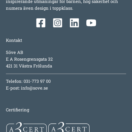
inspirerande utmaningar för barnen, hög säkerhet och
numera även design i toppklass.
Kontakt
Söve AB
E A Rosengrensgata 32
421 31 Västra Frölunda
Telefon: 031-773 97 00
E-post:
info@sove.se
Certifiering