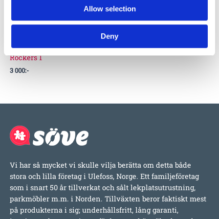
Allow selection
Ground
Anchor for
Deny
Spring
Rockers 1
3 000
:-
Vi har så mycket vi skulle vilja berätta om detta både
stora och lilla företag i Ulefoss, Norge. Ett familjeföretag
som i snart 50 år tillverkat och sålt lekplatsutrustning,
parkmöbler m.m. i Norden. Tillväxten beror faktiskt mest
på produkterna i sig; underhållsfritt, lång garanti,