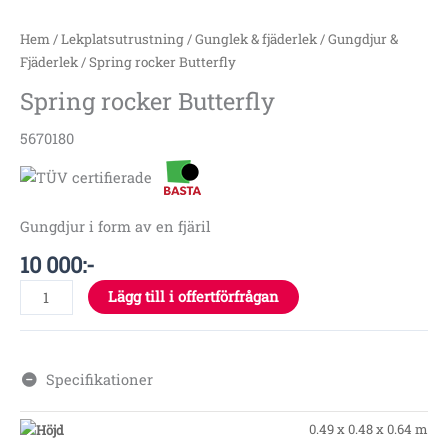
Hem
/
Lekplatsutrustning
/
Gunglek & fjäderlek
/
Gungdjur &
Fjäderlek
/ Spring rocker Butterfly
Spring rocker Butterfly
5670180
Gungdjur i form av en fjäril
10 000
:-
Lägg till i offertförfrågan
Specifikationer
0.49 x 0.48 x 0.64 m