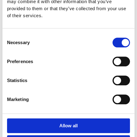
may combine it with other information that you’ve
på hemsidan.
provided to them or that they’ve collected from your use
of their services.
Mer information om produkten, klicka här
DWG, produktblad, teknisk information, bilder etc.
Consent
Necessary
Selection
Preferences
Tillbehör
Statistics
Marketing
5632100
Allow all