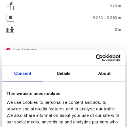
0.40 m
Ø 2,80 x Ø 2,80 m
3 år
Fundament
Material
Consent
Details
About
Skötsel
This website uses cookies
We use cookies to personalise content and ads, to
Garantivillkor
provide social media features and to analyse our traffic.
We also share information about your use of our site with
our social media, advertising and analytics partners who
Produktens utseende kan avvika mot de bilder som visas