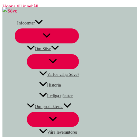
Hoppa till innehåll
Infocenter
Om Söve
Varför välja Söve?
Historia
Lediga tjänster
Om produkterna
Våra leverantörer