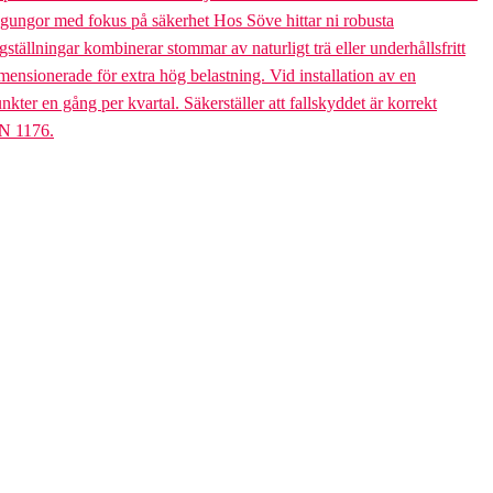
bogungor med fokus på säkerhet Hos Söve hittar ni robusta
ällningar kombinerar stommar av naturligt trä eller underhållsfritt
mensionerade för extra hög belastning. Vid installation av en
er en gång per kvartal. Säkerställer att fallskyddet är korrekt
EN 1176.