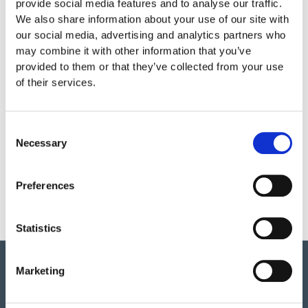
provide social media features and to analyse our traffic.
We also share information about your use of our site with
Garantivillkor
our social media, advertising and analytics partners who
may combine it with other information that you’ve
provided to them or that they’ve collected from your use
Produktens utseende kan avvika mot de bilder som visas
of their services.
på hemsidan.
Consent
Mer information om produkten, klicka här
Necessary
Selection
DWG, produktblad, teknisk information, bilder etc.
Preferences
Statistics
Marketing