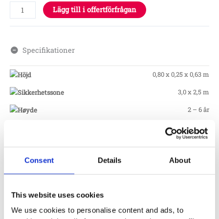
Lägg till i offertförfrågan
Specifikationer
0,80 x 0,25 x 0,63 m
3,0 x 2,5 m
2 – 6 år
Monteringstid
Consent
Details
About
Fundament
This website uses cookies
Material
We use cookies to personalise content and ads, to