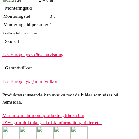
2 – 6 år
Monteringstid
Monteringstid
3 t
Monteringstid personer
1
Gäller totalt mantimmar.
Skötsel
Läs Europlays skötselanvisning
Garantivillkor
Läs Europlays garantivillkor
Produktens utseende kan avvika mot de bilder som visas på
hemsidan.
Mer information om produkten, klicka här
DWG, produktblad, teknisk information, bilder etc.