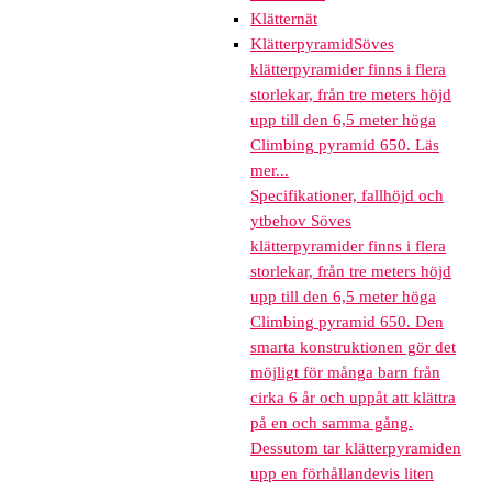
Klätternät
Klätterpyramid
Söves
klätterpyramider finns i flera
storlekar, från tre meters höjd
upp till den 6,5 meter höga
Climbing pyramid 650. Läs
mer...
Specifikationer, fallhöjd och
ytbehov Söves
klätterpyramider finns i flera
storlekar, från tre meters höjd
upp till den 6,5 meter höga
Climbing pyramid 650. Den
smarta konstruktionen gör det
möjligt för många barn från
cirka 6 år och uppåt att klättra
på en och samma gång.
Dessutom tar klätterpyramiden
upp en förhållandevis liten