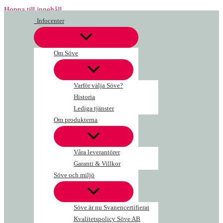
Hoppa till innehåll
Infocenter
Om Söve
Varför välja Söve?
Historia
Lediga tjänster
Om produkterna
Våra leverantörer
Garanti & Villkor
Söve och miljö
Söve är nu Svanencertifierat
Kvalitetspolicy Söve AB