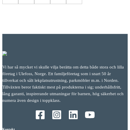
Vi har så mycket vi skulle vilja berätta om detta både stora och lilla
företag i Ulefoss, Norge. Ett familjeföretag som i snart 50 år
tillverkat och sålt lekplatsutrustning, parkmöbler m.m. i Norden.
Tillväxten beror faktiskt mest på produkterna i sig; underhållsfritt,
lång garanti, inspirerande utmaningar för barnen, hög säkerhet och
numera även design i toppklass.
Kontakt