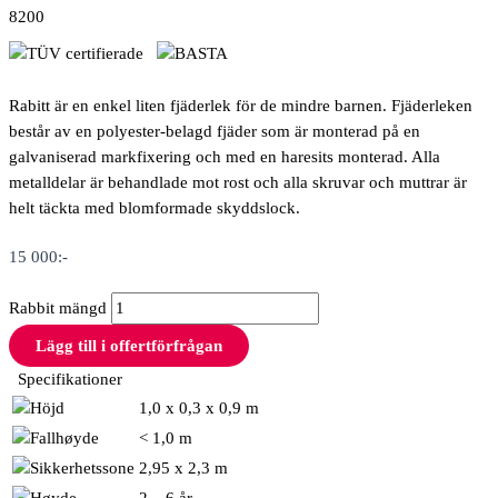
8200
Rabitt är en enkel liten fjäderlek för de mindre barnen. Fjäderleken
består av en polyester-belagd fjäder som är monterad på en
galvaniserad markfixering och med en haresits monterad. Alla
metalldelar är behandlade mot rost och alla skruvar och muttrar är
helt täckta med blomformade skyddslock.
15 000
:-
Rabbit mängd
Lägg till i offertförfrågan
Specifikationer
1,0 x 0,3 x 0,9 m
< 1,0 m
2,95 x 2,3 m