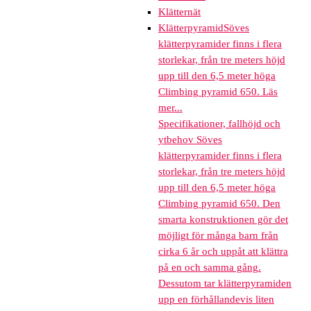
Klätternät
Klätterpyramid
Söves
klätterpyramider finns i flera
storlekar, från tre meters höjd
upp till den 6,5 meter höga
Climbing pyramid 650. Läs
mer...
Specifikationer, fallhöjd och
ytbehov Söves
klätterpyramider finns i flera
storlekar, från tre meters höjd
upp till den 6,5 meter höga
Climbing pyramid 650. Den
smarta konstruktionen gör det
möjligt för många barn från
cirka 6 år och uppåt att klättra
på en och samma gång.
Dessutom tar klätterpyramiden
upp en förhållandevis liten