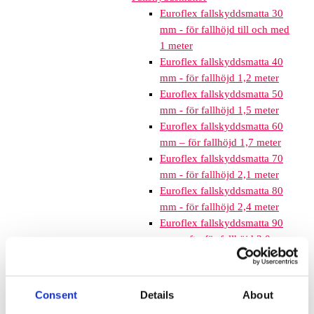
Euroflex fallskyddsmatta 30
mm - för fallhöjd till och med
1 meter
Euroflex fallskyddsmatta 40
mm - för fallhöjd 1,2 meter
Euroflex fallskyddsmatta 50
mm - för fallhöjd 1,5 meter
Euroflex fallskyddsmatta 60
mm – för fallhöjd 1,7 meter
Euroflex fallskyddsmatta 70
mm - för fallhöjd 2,1 meter
Euroflex fallskyddsmatta 80
mm - för fallhöjd 2,4 meter
Euroflex fallskyddsmatta 90
mm soft - för fallhöjd 3,0
meter
Nordic rubber safe tiles 40
mm – fallhöjd upp till 1,5 m
Consent
Details
About
Nordic rubber safe tiles 55