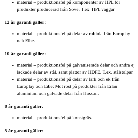
material – produktionsfel på komponenter av HPL för
produkter producerad från Söve. T.ex. HPL väggar
12 år garanti gäller:
material – produktionsfel på delar av robinia från Europlay
och Eibe.
10 år garanti gäller:
material – produktionsfel på galvaniserade delar och andra ej
lackade delar av stål, samt plattor av HDPE. T.ex. stålstolpar
material – produktionsfel på delar av lärk och ek från
Europlay och Eibe: Mot rost på produkter från Erlau:
aluminium och galvade delar från Husson.
8 år garanti gäller:
material – produktionsfel på konstgräs.
5 år garanti gäller: