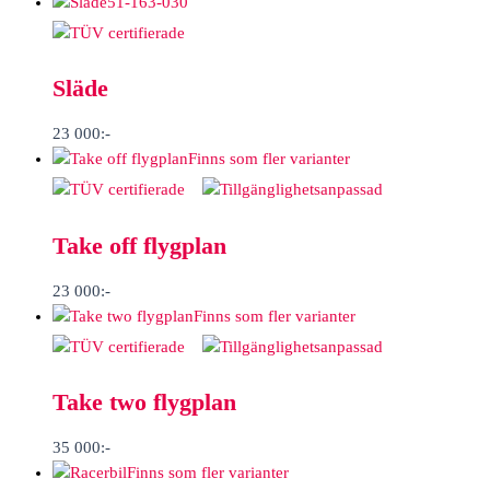
51-163-030
Släde
23 000
:-
Finns som fler varianter
Take off flygplan
23 000
:-
Finns som fler varianter
Take two flygplan
35 000
:-
Finns som fler varianter