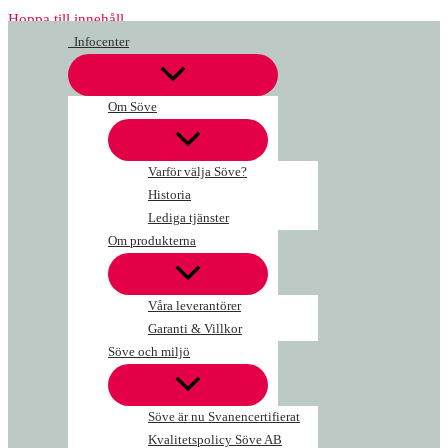
Hoppa till innehåll
Infocenter
Om Söve
Varför välja Söve?
Historia
Lediga tjänster
Om produkterna
Våra leverantörer
Garanti & Villkor
Söve och miljö
Söve är nu Svanencertifierat
Kvalitetspolicy Söve AB