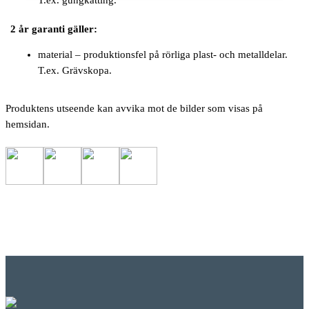
T.ex. gungkätting.
2 år garanti gäller:
material – produktionsfel på rörliga plast- och metalldelar.
T.ex. Grävskopa.
Produktens utseende kan avvika mot de bilder som visas på
hemsidan.