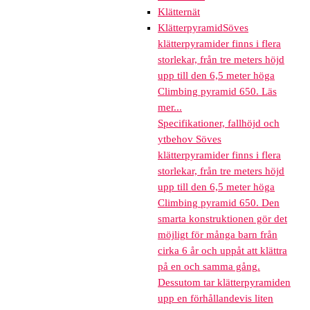
Klätternät
Klätterpyramid
Söves
klätterpyramider finns i flera
storlekar, från tre meters höjd
upp till den 6,5 meter höga
Climbing pyramid 650. Läs
mer...
Specifikationer, fallhöjd och
ytbehov Söves
klätterpyramider finns i flera
storlekar, från tre meters höjd
upp till den 6,5 meter höga
Climbing pyramid 650. Den
smarta konstruktionen gör det
möjligt för många barn från
cirka 6 år och uppåt att klättra
på en och samma gång.
Dessutom tar klätterpyramiden
upp en förhållandevis liten