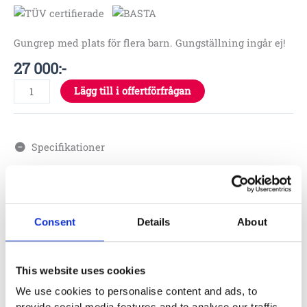
Gungrep med plats för flera barn. Gungställning ingår ej!
27 000
:-
Lägg till i offertförfrågan
Specifikationer
2.15 x Ø 0,15 x 1.94 m
Consent
Details
About
Material
This website uses cookies
Skötsel
We use cookies to personalise content and ads, to