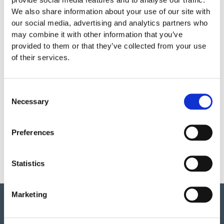
provide social media features and to analyse our traffic.
Garantivillkor
We also share information about your use of our site with
our social media, advertising and analytics partners who
may combine it with other information that you’ve
provided to them or that they’ve collected from your use
Produktens utseende kan avvika mot de bilder som visas
of their services.
på hemsidan.
Mer information om produkten, klicka här
Consent
DWG, produktblad, teknisk information, bilder etc.
Necessary
Selection
Preferences
Statistics
Marketing