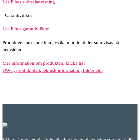
Läs Eibes skötselanvisning
Garantivillkor
Läs Eibes garantivillkor
Produktens utseende kan avvika mot de bilder som visas på
hemsidan.
Mer information om produkten, klicka här
DWG, produktblad, teknisk information, bilder etc.
Vi har så mycket vi skulle vilja berätta om detta både stora och lilla