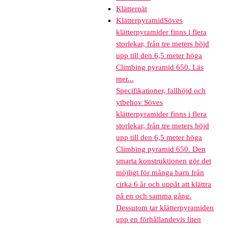
Klätternät
Klätterpyramid
Söves
klätterpyramider finns i flera
storlekar, från tre meters höjd
upp till den 6,5 meter höga
Climbing pyramid 650. Läs
mer...
Specifikationer, fallhöjd och
ytbehov Söves
klätterpyramider finns i flera
storlekar, från tre meters höjd
upp till den 6,5 meter höga
Climbing pyramid 650. Den
smarta konstruktionen gör det
möjligt för många barn från
cirka 6 år och uppåt att klättra
på en och samma gång.
Dessutom tar klätterpyramiden
upp en förhållandevis liten