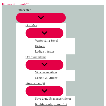
Hoppa till innehåll
Infocenter
Om Söve
Varför välja Söve?
Historia
Lediga tjänster
Om produkterna
Våra leverantörer
Garanti & Villkor
Söve och miljö
Söve är nu Svanencertifierat
Kvalitetspolicy Söve AB