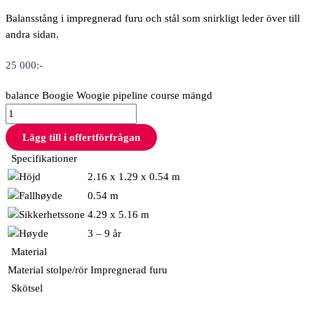
Balansstång i impregnerad furu och stål som snirkligt leder över till
andra sidan.
25 000
:-
balance Boogie Woogie pipeline course mängd
Lägg till i offertförfrågan
Specifikationer
2.16 x 1.29 x 0.54 m
0.54 m
4.29 x 5.16 m
3 – 9 år
Material
Material stolpe/rör
Impregnerad furu
Skötsel