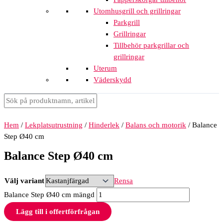
Utomhusgrill och grillringar
Parkgrill
Grillringar
Tillbehör parkgrillar och
grillringar
Uterum
Väderskydd
Hem
/
Lekplatsutrustning
/
Hinderlek
/
Balans och motorik
/ Balance
Step Ø40 cm
Balance Step Ø40 cm
Välj variant
Rensa
Balance Step Ø40 cm mängd
Lägg till i offertförfrågan