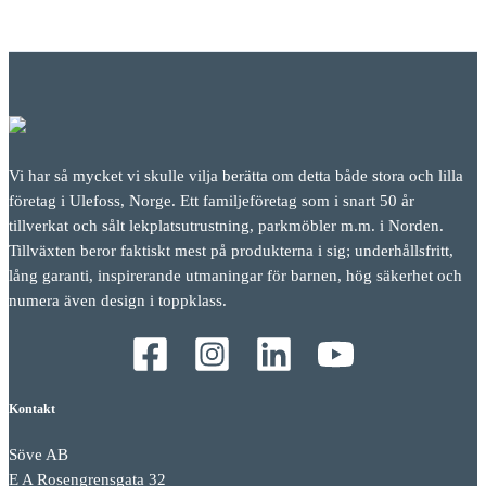
Vi har så mycket vi skulle vilja berätta om detta både stora och lilla
företag i Ulefoss, Norge. Ett familjeföretag som i snart 50 år
tillverkat och sålt lekplatsutrustning, parkmöbler m.m. i Norden.
Tillväxten beror faktiskt mest på produkterna i sig; underhållsfritt,
lång garanti, inspirerande utmaningar för barnen, hög säkerhet och
numera även design i toppklass.
Kontakt
Söve AB
E A Rosengrensgata 32