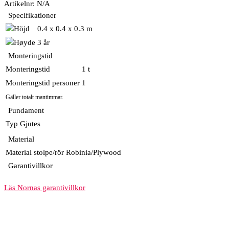
Artikelnr:
N/A
Specifikationer
0.4 x 0.4 x 0.3 m
3 år
Monteringstid
Monteringstid
1 t
Monteringstid personer
1
Gäller totalt mantimmar.
Fundament
Typ
Gjutes
Material
Material stolpe/rör
Robinia/Plywood
Garantivillkor
Läs Nornas garantivillkor