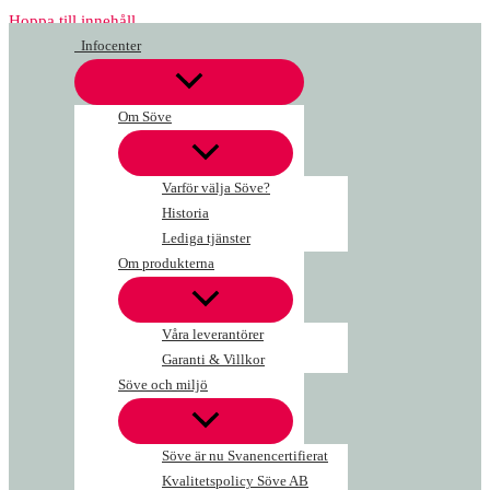
Hoppa till innehåll
Infocenter
Om Söve
Varför välja Söve?
Historia
Lediga tjänster
Om produkterna
Våra leverantörer
Garanti & Villkor
Söve och miljö
Söve är nu Svanencertifierat
Kvalitetspolicy Söve AB