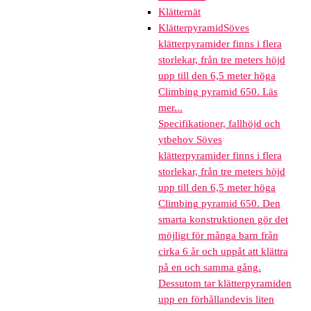
Klätternät
Klätterpyramid
Söves
klätterpyramider finns i flera
storlekar, från tre meters höjd
upp till den 6,5 meter höga
Climbing pyramid 650. Läs
mer...
Specifikationer, fallhöjd och
ytbehov Söves
klätterpyramider finns i flera
storlekar, från tre meters höjd
upp till den 6,5 meter höga
Climbing pyramid 650. Den
smarta konstruktionen gör det
möjligt för många barn från
cirka 6 år och uppåt att klättra
på en och samma gång.
Dessutom tar klätterpyramiden
upp en förhållandevis liten