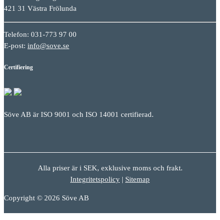
421 31 Västra Frölunda
Telefon: 031-773 97 00
E-post:
info@sove.se
Certifiering
Söve AB är ISO 9001 och ISO 14001 certifierad.
Alla priser är i SEK, exklusive moms och frakt.
Integritetspolicy
|
Sitemap
Copyright © 2026 Söve AB