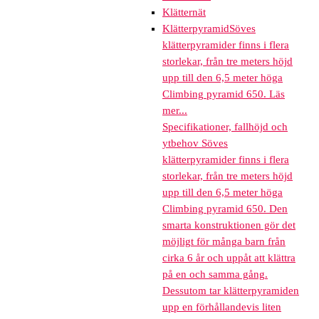
Klätternät
Klätterpyramid
Söves
klätterpyramider finns i flera
storlekar, från tre meters höjd
upp till den 6,5 meter höga
Climbing pyramid 650. Läs
mer...
Specifikationer, fallhöjd och
ytbehov Söves
klätterpyramider finns i flera
storlekar, från tre meters höjd
upp till den 6,5 meter höga
Climbing pyramid 650. Den
smarta konstruktionen gör det
möjligt för många barn från
cirka 6 år och uppåt att klättra
på en och samma gång.
Dessutom tar klätterpyramiden
upp en förhållandevis liten