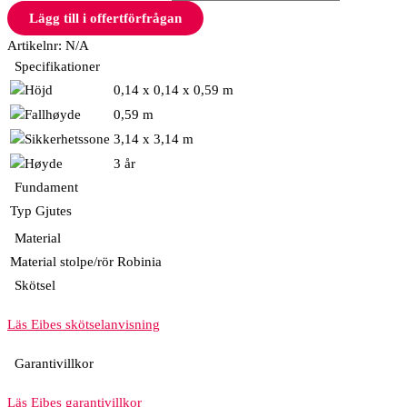
Lägg till i offertförfrågan
Artikelnr:
N/A
Specifikationer
0,14 x 0,14 x 0,59 m
0,59 m
3,14 x 3,14 m
3 år
Fundament
Typ
Gjutes
Material
Material stolpe/rör
Robinia
Skötsel
Läs Eibes skötselanvisning
Garantivillkor
Läs Eibes garantivillkor