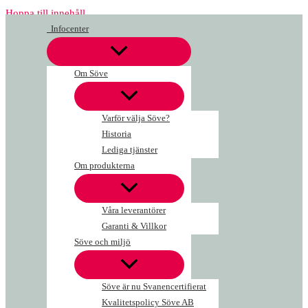
Hoppa till innehåll
Infocenter
Om Söve
Varför välja Söve?
Historia
Lediga tjänster
Om produkterna
Våra leverantörer
Garanti & Villkor
Söve och miljö
Söve är nu Svanencertifierat
Kvalitetspolicy Söve AB