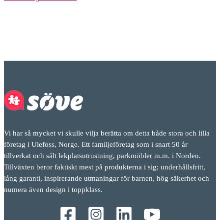
Vi har så mycket vi skulle vilja berätta om detta både stora och lilla
företag i Ulefoss, Norge. Ett familjeföretag som i snart 50 år
tillverkat och sålt lekplatsutrustning, parkmöbler m.m. i Norden.
Tillväxten beror faktiskt mest på produkterna i sig; underhållsfritt,
lång garanti, inspirerande utmaningar för barnen, hög säkerhet och
numera även design i toppklass.