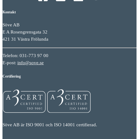
Kontakt
Söve AB
E A Rosengrensgata 32
421 31 Västra Frölunda
Telefon: 031-773 97 00
E-post:
info@sove.se
Certifiering
Söve AB är ISO 9001 och ISO 14001 certifierad.