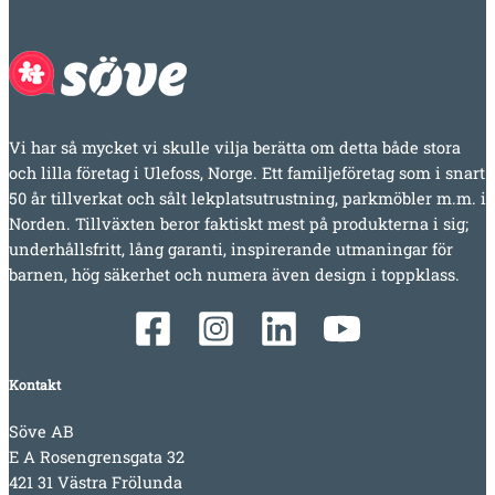
Vi har så mycket vi skulle vilja berätta om detta både stora
och lilla företag i Ulefoss, Norge. Ett familjeföretag som i snart
50 år tillverkat och sålt lekplatsutrustning, parkmöbler m.m. i
Norden. Tillväxten beror faktiskt mest på produkterna i sig;
underhållsfritt, lång garanti, inspirerande utmaningar för
barnen, hög säkerhet och numera även design i toppklass.
Kontakt
Söve AB
E A Rosengrensgata 32
421 31 Västra Frölunda