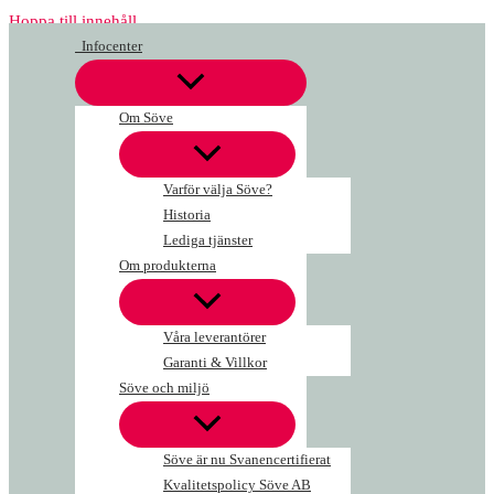
Hoppa till innehåll
Infocenter
Om Söve
Varför välja Söve?
Historia
Lediga tjänster
Om produkterna
Våra leverantörer
Garanti & Villkor
Söve och miljö
Söve är nu Svanencertifierat
Kvalitetspolicy Söve AB