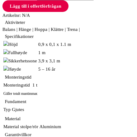
Lägg till i offertförfrågan
Artikelnr:
N/A
Aktiviteter
Balans | Hänge | Hoppa | Klättre | Trena |
Specifikationer
0,9 x 0,1 x 1.1 m
1 m
3,9 x 3,1 m
5 – 16 år
Monteringstid
Monteringstid
1 t
Gäller totalt mantimmar.
Fundament
Typ
Gjutes
Material
Material stolpe/rör
Aluminium
Garantivillkor