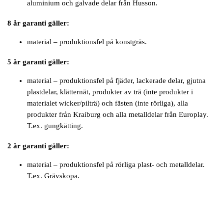
aluminium och galvade delar från Husson.
8 år garanti gäller:
material – produktionsfel på konstgräs.
5 år garanti gäller:
material – produktionsfel på fjäder, lackerade delar, gjutna
plastdelar, klätternät, produkter av trä (inte produkter i
materialet wicker/pilträ) och fästen (inte rörliga), alla
produkter från Kraiburg och alla metalldelar från Europlay.
T.ex. gungkätting.
2 år garanti gäller:
material – produktionsfel på rörliga plast- och metalldelar.
T.ex. Grävskopa.