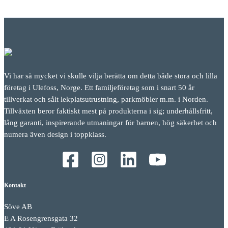
Vi har så mycket vi skulle vilja berätta om detta både stora och lilla
företag i Ulefoss, Norge. Ett familjeföretag som i snart 50 år
tillverkat och sålt lekplatsutrustning, parkmöbler m.m. i Norden.
Tillväxten beror faktiskt mest på produkterna i sig; underhållsfritt,
lång garanti, inspirerande utmaningar för barnen, hög säkerhet och
numera även design i toppklass.
Kontakt
Söve AB
E A Rosengrensgata 32