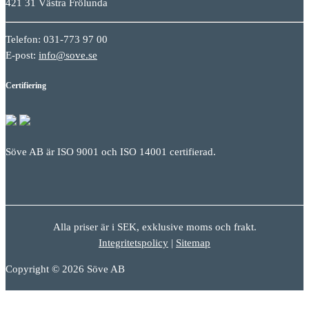
421 31 Västra Frölunda
Telefon: 031-773 97 00
E-post:
info@sove.se
Certifiering
Söve AB är ISO 9001 och ISO 14001 certifierad.
Alla priser är i SEK, exklusive moms och frakt.
Integritetspolicy
|
Sitemap
Copyright © 2026 Söve AB