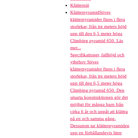
Klätternät
Klätterpyramid
Söves
klätterpyramider finns i flera
storlekar, från tre meters höjd
upp till den 6,5 meter höga
Climbing pyramid 650. Läs
mer...
Specifikationer, fallhöjd och
ytbehov Söves
klätterpyramider finns i flera
storlekar, från tre meters höjd
upp till den 6,5 meter höga
Climbing pyramid 650. Den
smarta konstruktionen gör det
möjligt för många barn från
cirka 6 år och uppåt att klättra
på en och samma gång.
Dessutom tar klätterpyramiden
upp en förhållandevis liten