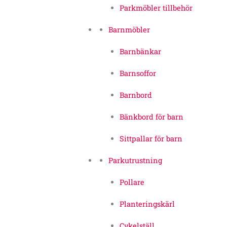
Parkmöbler tillbehör
Barnmöbler
Barnbänkar
Barnsoffor
Barnbord
Bänkbord för barn
Sittpallar för barn
Parkutrustning
Pollare
Planteringskärl
Cykelställ