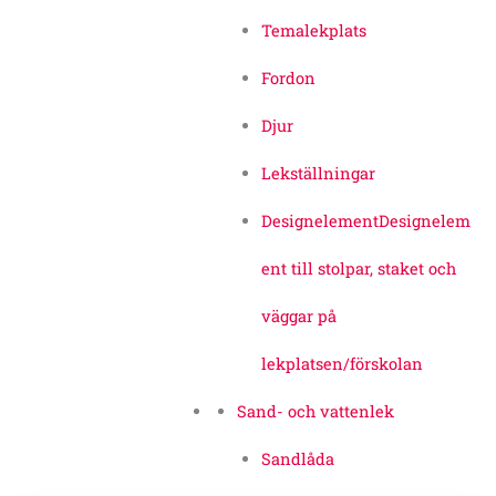
Temalekplats
Fordon
Djur
Lekställningar
Designelement
Designelem
ent till stolpar, staket och
väggar på
lekplatsen/förskolan
Sand- och vattenlek
Sandlåda