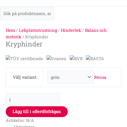
Hem
/
Lekplatsutrustning
/
Hinderlek
/
Balans och
motorik
/ Kryphinder
Kryphinder
Rensa
Välj variant
Lägg till i offertförfrågan
Artikelnr:
N/A
Aktiviteter