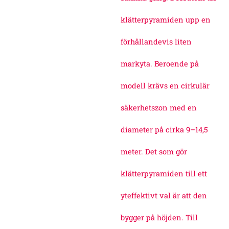
klätterpyramiden upp en
förhållandevis liten
markyta. Beroende på
modell krävs en cirkulär
säkerhetszon med en
diameter på cirka 9–14,5
meter. Det som gör
klätterpyramiden till ett
yteffektivt val är att den
bygger på höjden. Till