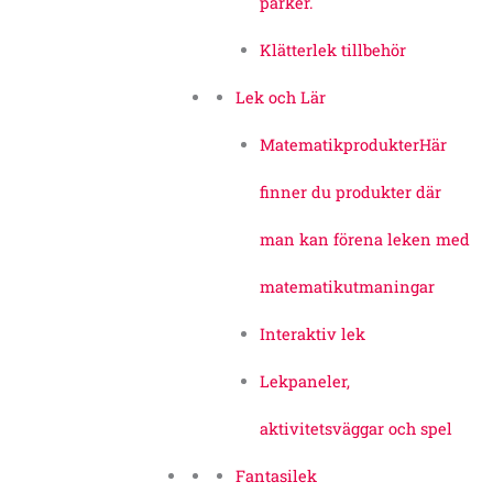
parker.
Klätterlek tillbehör
Lek och Lär
Matematikprodukter
Här
finner du produkter där
man kan förena leken med
matematikutmaningar
Interaktiv lek
Lekpaneler,
aktivitetsväggar och spel
Fantasilek