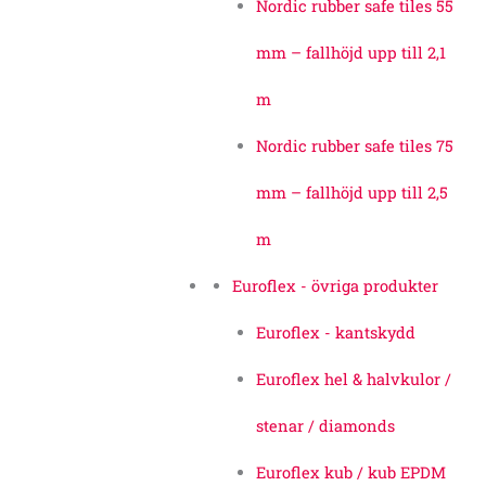
Nordic rubber safe tiles 55
mm – fallhöjd upp till 2,1
m
Nordic rubber safe tiles 75
mm – fallhöjd upp till 2,5
m
Euroflex - övriga produkter
Euroflex - kantskydd
Euroflex hel & halvkulor /
stenar / diamonds
Euroflex kub / kub EPDM