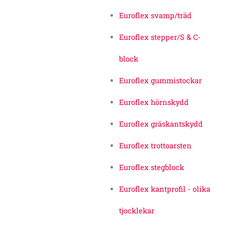
Euroflex svamp/träd
Euroflex stepper/S & C-
block
Euroflex gummistockar
Euroflex hörnskydd
Euroflex gräskantskydd
Euroflex trottoarsten
Euroflex stegblock
Euroflex kantprofil - olika
tjocklekar