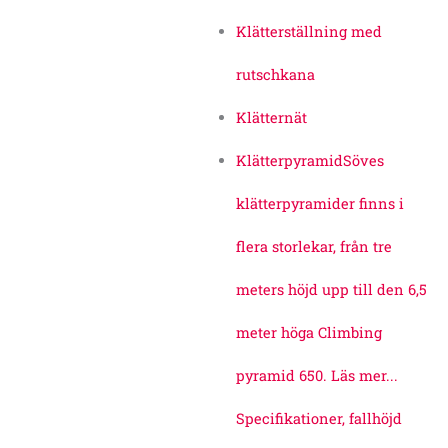
Klätterställning med
rutschkana
Klätternät
Klätterpyramid
Söves
klätterpyramider finns i
flera storlekar, från tre
meters höjd upp till den 6,5
meter höga Climbing
pyramid 650. Läs mer...
Specifikationer, fallhöjd