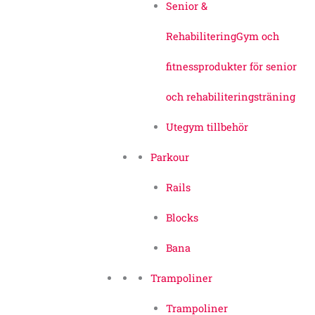
Senior &
Rehabilitering
Gym och
fitnessprodukter för senior
och rehabiliteringsträning
Utegym tillbehör
Parkour
Rails
Blocks
Bana
Trampoliner
Trampoliner