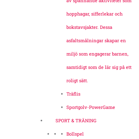
av spännande aktiviteter som
hopphagar, sifferlekar och
bokstavsjakter. Dessa
asfaltsmålningar skapar en
miljö som engagerar barnen,
samtidigt som de lär sig på ett
roligt sätt.
Träflis
Sportgolv-PowerGame
SPORT & TRÄNING
Bollspel