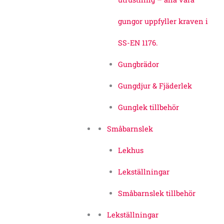
gungor uppfyller kraven i
SS-EN 1176.
Gungbrädor
Gungdjur & Fjäderlek
Gunglek tillbehör
Småbarnslek
Lekhus
Lekställningar
Småbarnslek tillbehör
Lekställningar