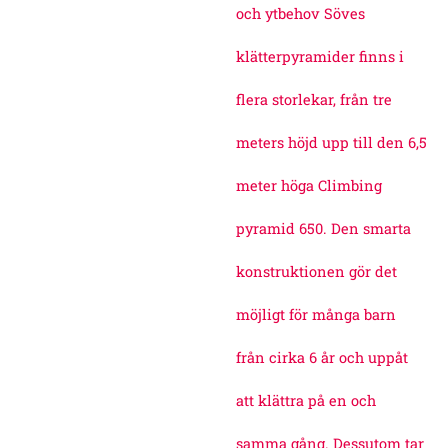
och ytbehov Söves
klätterpyramider finns i
flera storlekar, från tre
meters höjd upp till den 6,5
meter höga Climbing
pyramid 650. Den smarta
konstruktionen gör det
möjligt för många barn
från cirka 6 år och uppåt
att klättra på en och
samma gång. Dessutom tar