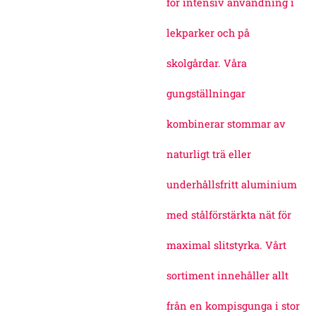
för intensiv användning i
lekparker och på
skolgårdar. Våra
gungställningar
kombinerar stommar av
naturligt trä eller
underhållsfritt aluminium
med stålförstärkta nät för
maximal slitstyrka. Vårt
sortiment innehåller allt
från en kompisgunga i stor