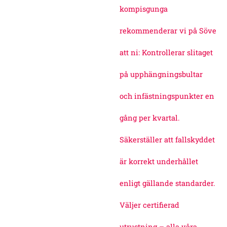
kompisgunga
rekommenderar vi på Söve
att ni: Kontrollerar slitaget
på upphängningsbultar
och infästningspunkter en
gång per kvartal.
Säkerställer att fallskyddet
är korrekt underhållet
enligt gällande standarder.
Väljer certifierad
utrustning – alla våra