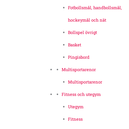
Fotbollsmål, handbollsmål,
hockeymål och nät
Bollspel övrigt
Basket
Pingisbord
Multisportarenor
Multisportarenor
Fitness och utegym
Utegym
Fitness