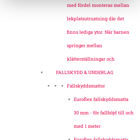
med fördel monteras mellan
lekplatsutrustning där det
finns lediga ytor. När barnen
springer mellan
klätterställningar och
FALLSKYDD & UNDERLAG
Fallskyddsmattor
Euroflex fallskyddsmatta
30 mm - för fallhöjd till och
med 1 meter
Euroflex fallskyddsmatta