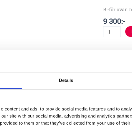
B -för ovan 
9 300
:-
Specifika
Details
e content and ads, to provide social media features and to analy
 our site with our social media, advertising and analytics partn
Material
 provided to them or that they’ve collected from your use of their