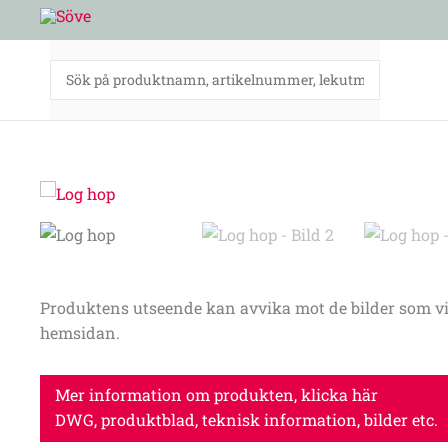
Hoppa
till
innehåll
Produktens utseende kan avvika mot de bilder som vi
hemsidan.
Mer information om produkten, klicka här
DWG, produktblad, teknisk information, bilder etc.