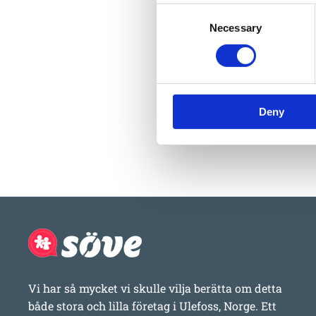
Consent
Necessary
Selection
Deny
Vi har så mycket vi skulle vilja berätta om detta
både stora och lilla företag i Ulefoss, Norge. Ett