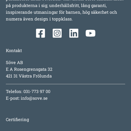
på produkterna i sig; underhållsfritt, lång garanti,
inspirerande utmaningar för barnen, hög säkerhet och
numera även design i toppklass.
Kontakt
Söve AB
E A Rosengrensgata 32
421 31 Västra Frölunda
Telefon: 031-773 97 00
E-post:
info@sove.se
Certifiering