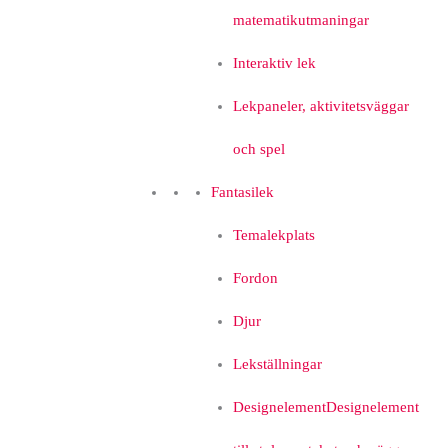
matematikutmaningar
Interaktiv lek
Lekpaneler, aktivitetsväggar
och spel
Fantasilek
Temalekplats
Fordon
Djur
Lekställningar
Designelement
Designelement