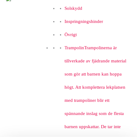
Solskydd
Inspringningshinder
Övrigt
Trampolin
Trampolinerna är
tillverkade av fjädrande material
som gör att barnen kan hoppa
högt. Att komplettera lekplatsen
med trampoliner blir ett
spännande inslag som de flesta
barnen uppskattar. De tar inte