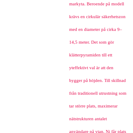
markyta. Beroende på modell
krävs en cirkulär säkerhetszon
med en diameter på cirka 9–
14,5 meter. Det som gör
klätterpyramiden till ett
yteffektivt val är att den
bygger på höjden. Till skillnad
från traditionell utrustning som
tar större plats, maximerar
nätstrukturen antalet
användare på ytan. Ni får plats