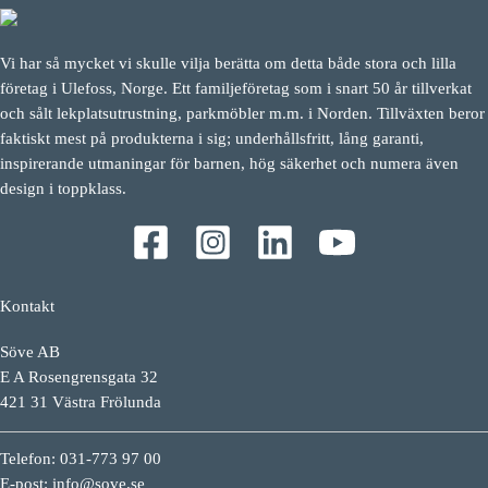
Vi har så mycket vi skulle vilja berätta om detta både stora och lilla
företag i Ulefoss, Norge. Ett familjeföretag som i snart 50 år tillverkat
och sålt lekplatsutrustning, parkmöbler m.m. i Norden. Tillväxten beror
faktiskt mest på produkterna i sig; underhållsfritt, lång garanti,
inspirerande utmaningar för barnen, hög säkerhet och numera även
design i toppklass.
Kontakt
Söve AB
E A Rosengrensgata 32
421 31 Västra Frölunda
Telefon: 031-773 97 00
E-post:
info@sove.se