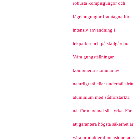
robusta kompisgungor och
fågelbogungor framtagna för
intensiv användning i
lekparker och på skolgårdar.
Våra gungställningar
kombinerar stommar av
naturligt trä eller underhållsfritt
aluminium med stålförstärkta
nät för maximal slitstyrka. För
att garantera högsta säkerhet är
våra produkter dimensionerade