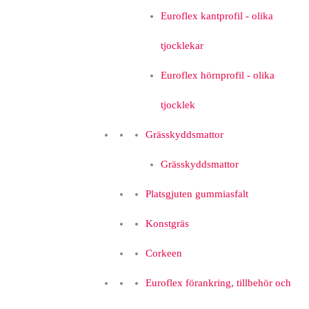
Euroflex kantprofil - olika
tjocklekar
Euroflex hörnprofil - olika
tjocklek
Grässkyddsmattor
Grässkyddsmattor
Platsgjuten gummiasfalt
Konstgräs
Corkeen
Euroflex förankring, tillbehör och