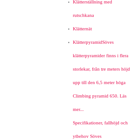
Klätterställning med
rutschkana
Klätternät
Klätterpyramid
Söves
klätterpyramider finns i flera
storlekar, från tre meters höjd
upp till den 6,5 meter höga
Climbing pyramid 650. Läs
mer...
Specifikationer, fallhöjd och
ytbehov Söves