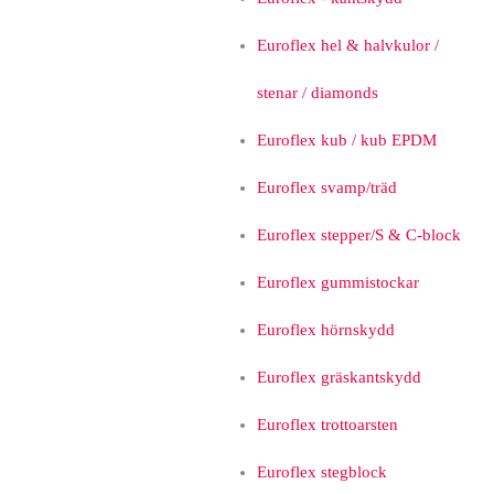
Euroflex hel & halvkulor /
stenar / diamonds
Euroflex kub / kub EPDM
Euroflex svamp/träd
Euroflex stepper/S & C-block
Euroflex gummistockar
Euroflex hörnskydd
Euroflex gräskantskydd
Euroflex trottoarsten
Euroflex stegblock