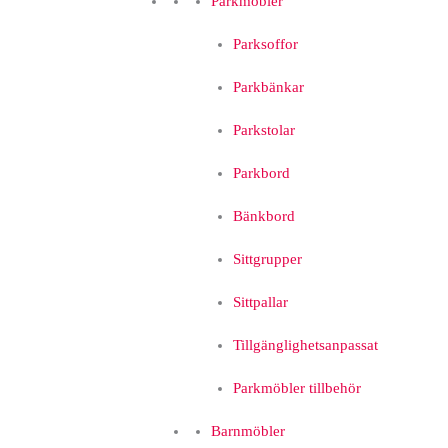
Parkmöbler
Parksoffor
Parkbänkar
Parkstolar
Parkbord
Bänkbord
Sittgrupper
Sittpallar
Tillgänglighetsanpassat
Parkmöbler tillbehör
Barnmöbler