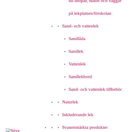
till stolpar, staket och väggar
på lekplatsen/förskolan
Sand- och vattenlek
Sandlåda
Sandlek
Vattenlek
Sandlekbord
Sand- och vattenlek tillbehör
Naturlek
Inkluderande lek
Svanenmärkta produkter