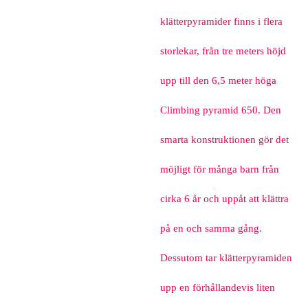
klätterpyramider finns i flera
storlekar, från tre meters höjd
upp till den 6,5 meter höga
Climbing pyramid 650. Den
smarta konstruktionen gör det
möjligt för många barn från
cirka 6 år och uppåt att klättra
på en och samma gång.
Dessutom tar klätterpyramiden
upp en förhållandevis liten