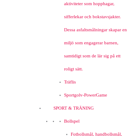
aktiviteter som hopphagar,
sifferlekar och bokstavsjakter.
Dessa asfaltsmålningar skapar en
miljö som engagerar barnen,
samtidigt som de lär sig på ett
roligt sätt.
Träflis
Sportgolv-PowerGame
SPORT & TRÄNING
Bollspel
Fotbollsmål, handbollsmål,