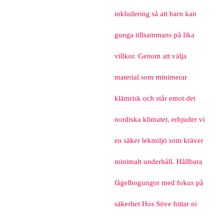
inkludering så att barn kan
gunga tillsammans på lika
villkor. Genom att välja
material som minimerar
klämrisk och står emot det
nordiska klimatet, erbjuder vi
en säker lekmiljö som kräver
minimalt underhåll. Hållbara
fågelbogungor med fokus på
säkerhet Hos Söve hittar ni