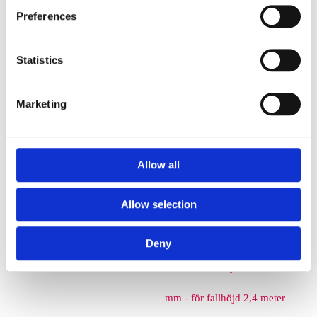
Preferences
Euroflex fallskyddsmatta 40
mm - för fallhöjd 1,2 meter
Statistics
Euroflex fallskyddsmatta 50
Marketing
mm - för fallhöjd 1,5 meter
Euroflex fallskyddsmatta 60
Allow all
mm – för fallhöjd 1,7 meter
Allow selection
Euroflex fallskyddsmatta 70
mm - för fallhöjd 2,1 meter
Deny
Euroflex fallskyddsmatta 80
mm - för fallhöjd 2,4 meter