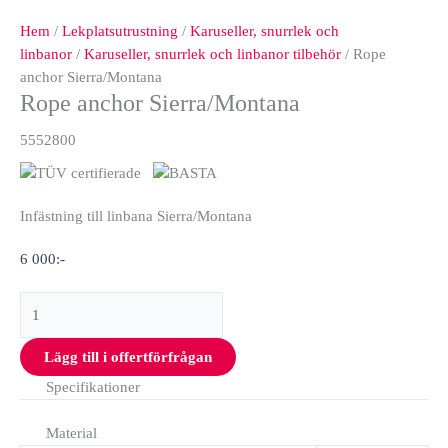
Hem
/
Lekplatsutrustning
/
Karuseller, snurrlek och
linbanor
/
Karuseller, snurrlek och linbanor tilbehör
/ Rope
anchor Sierra/Montana
Rope anchor Sierra/Montana
5552800
Infästning till linbana Sierra/Montana
6 000
:-
Lägg till i offertförfrågan
Specifikationer
Material