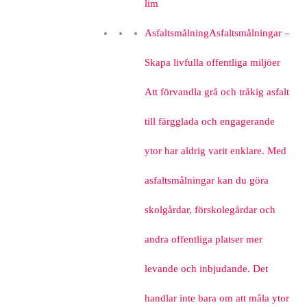
lim
Asfaltsmålning
Asfaltsmålningar –
Skapa livfulla offentliga miljöer
Att förvandla grå och tråkig asfalt
till färgglada och engagerande
ytor har aldrig varit enklare. Med
asfaltsmålningar kan du göra
skolgårdar, förskolegårdar och
andra offentliga platser mer
levande och inbjudande. Det
handlar inte bara om att måla ytor