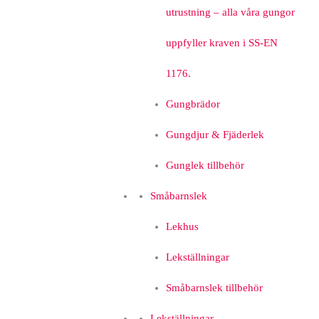
utrustning – alla våra gungor
uppfyller kraven i SS-EN
1176.
Gungbrädor
Gungdjur & Fjäderlek
Gunglek tillbehör
Småbarnslek
Lekhus
Lekställningar
Småbarnslek tillbehör
Lekställningar