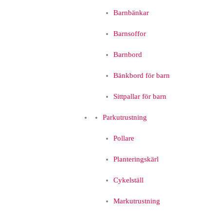
Barnbänkar
Barnsoffor
Barnbord
Bänkbord för barn
Sittpallar för barn
Parkutrustning
Pollare
Planteringskärl
Cykelställ
Markutrustning