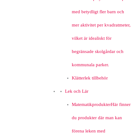
med betydligt fler barn och
mer aktivitet per kvadratmeter,
vilket är idealiskt för
begränsade skolgårdar och
kommunala parker.
Klätterlek tillbehör
Lek och Lär
Matematikprodukter
Här finner
du produkter där man kan
förena leken med