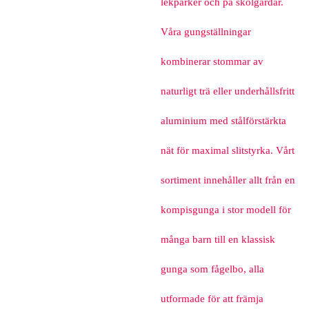
lekparker och på skolgårdar.
Våra gungställningar
kombinerar stommar av
naturligt trä eller underhållsfritt
aluminium med stålförstärkta
nät för maximal slitstyrka. Vårt
sortiment innehåller allt från en
kompisgunga i stor modell för
många barn till en klassisk
gunga som fågelbo, alla
utformade för att främja