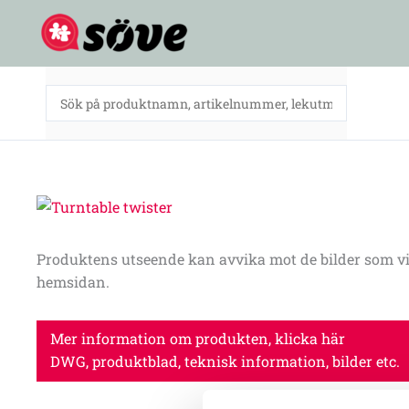
Hoppa
till
innehåll
Produktens utseende kan avvika mot de bilder som vi
hemsidan.
Mer information om produkten, klicka här
DWG, produktblad, teknisk information, bilder etc.