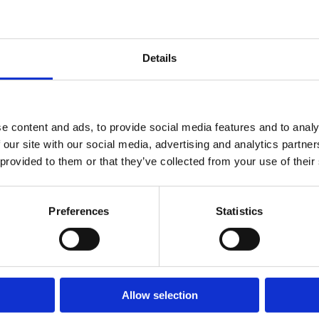
Specifika
Details
Fundame
e content and ads, to provide social media features and to analy
 our site with our social media, advertising and analytics partn
Garantivi
 provided to them or that they’ve collected from your use of their
Preferences
Statistics
Allow selection
Kontakt