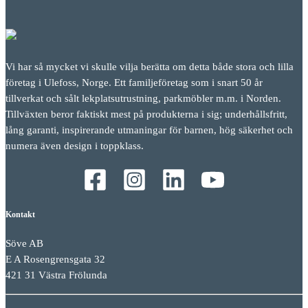
Vi har så mycket vi skulle vilja berätta om detta både stora och lilla
företag i Ulefoss, Norge. Ett familjeföretag som i snart 50 år
tillverkat och sålt lekplatsutrustning, parkmöbler m.m. i Norden.
Tillväxten beror faktiskt mest på produkterna i sig; underhållsfritt,
lång garanti, inspirerande utmaningar för barnen, hög säkerhet och
numera även design i toppklass.
Kontakt
Söve AB
E A Rosengrensgata 32
421 31 Västra Frölunda