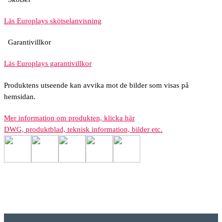
Läs Europlays skötselanvisning
Garantivillkor
Läs Europlays garantivillkor
Produktens utseende kan avvika mot de bilder som visas på
hemsidan.
Mer information om produkten, klicka här
DWG, produktblad, teknisk information, bilder etc.