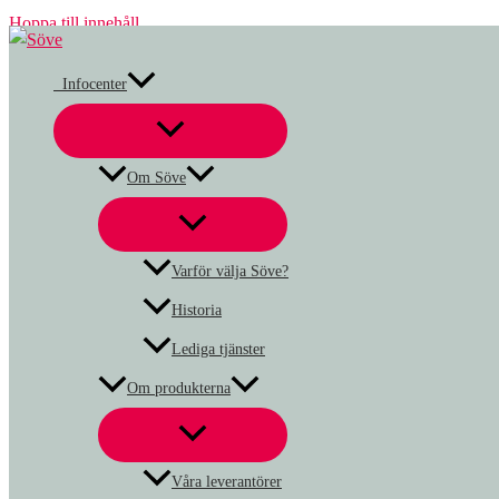
Hoppa till innehåll
Infocenter
Om Söve
Varför välja Söve?
Historia
Lediga tjänster
Om produkterna
Våra leverantörer