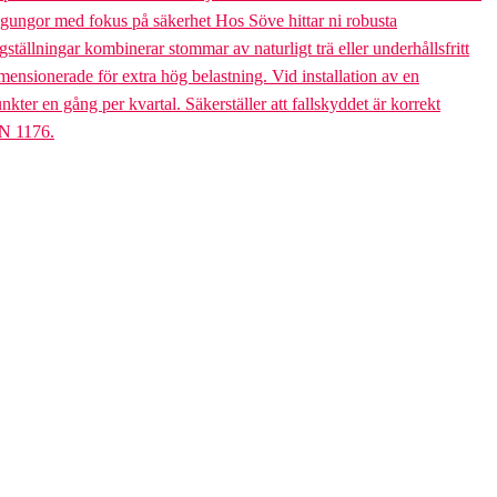
bogungor med fokus på säkerhet Hos Söve hittar ni robusta
ällningar kombinerar stommar av naturligt trä eller underhållsfritt
mensionerade för extra hög belastning. Vid installation av en
er en gång per kvartal. Säkerställer att fallskyddet är korrekt
EN 1176.