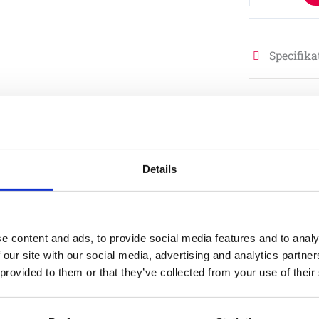
Specifika
Material
Material stolpe/
Details
Skötsel
e content and ads, to provide social media features and to analy
Läs Eibes sk
 our site with our social media, advertising and analytics partn
 provided to them or that they’ve collected from your use of their
Garantivi