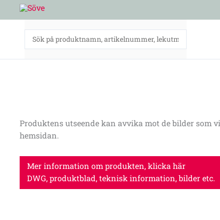
Hoppa
till
innehåll
Produktens utseende kan avvika mot de bilder som vi
hemsidan.
Mer information om produkten, klicka här
DWG, produktblad, teknisk information, bilder etc.