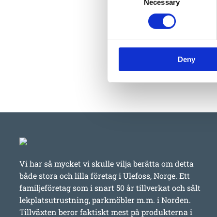
Necessary
Selection
Deny
Vi har så mycket vi skulle vilja berätta om detta
både stora och lilla företag i Ulefoss, Norge. Ett
familjeföretag som i snart 50 år tillverkat och sålt
lekplatsutrustning, parkmöbler m.m. i Norden.
Tillväxten beror faktiskt mest på produkterna i