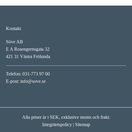
Kontakt
Söve AB
E A Rosengrensgata 32
421 31 Västra Frölunda
Telefon: 031-773 97 00
E-post:
info@sove.se
Alla priser är i SEK, exklusive moms och frakt.
Integritetspolicy
|
Sitemap