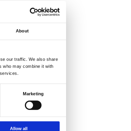
About
se our traffic. We also share
ers who may combine it with
 services.
Marketing
Allow all