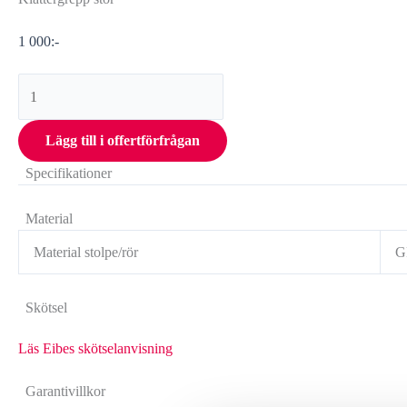
1 000
:-
Lägg till i offertförfrågan
Specifikationer
Material
Material stolpe/rör
G
Skötsel
Läs Eibes skötselanvisning
Garantivillkor