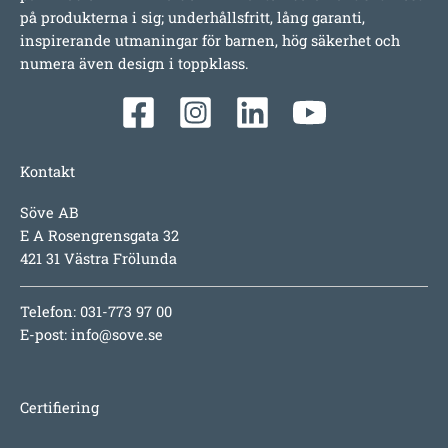
på produkterna i sig; underhållsfritt, lång garanti,
inspirerande utmaningar för barnen, hög säkerhet och
numera även design i toppklass.
Kontakt
Söve AB
E A Rosengrensgata 32
421 31 Västra Frölunda
Telefon: 031-773 97 00
E-post:
info@sove.se
Certifiering