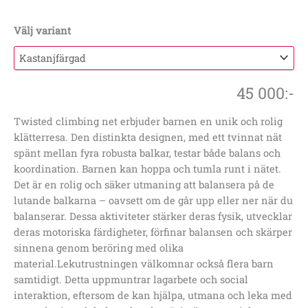
Välj variant
45 000
:-
Twisted climbing net erbjuder barnen en unik och rolig
klätterresa. Den distinkta designen, med ett tvinnat nät
spänt mellan fyra robusta balkar, testar både balans och
koordination. Barnen kan hoppa och tumla runt i nätet.
Det är en rolig och säker utmaning att balansera på de
lutande balkarna – oavsett om de går upp eller ner när du
balanserar. Dessa aktiviteter stärker deras fysik, utvecklar
deras motoriska färdigheter, förfinar balansen och skärper
sinnena genom beröring med olika
material.Lekutrustningen välkomnar också flera barn
samtidigt. Detta uppmuntrar lagarbete och social
interaktion, eftersom de kan hjälpa, utmana och leka med