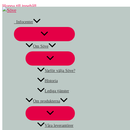
Hoppa till innehåll
Infocenter
Om Söve
Varför välja Söve?
Historia
Lediga tjänster
Om produkterna
Våra leverantörer