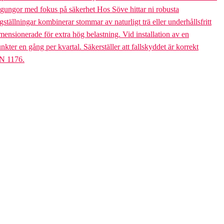
bogungor med fokus på säkerhet Hos Söve hittar ni robusta
ällningar kombinerar stommar av naturligt trä eller underhållsfritt
mensionerade för extra hög belastning. Vid installation av en
er en gång per kvartal. Säkerställer att fallskyddet är korrekt
EN 1176.