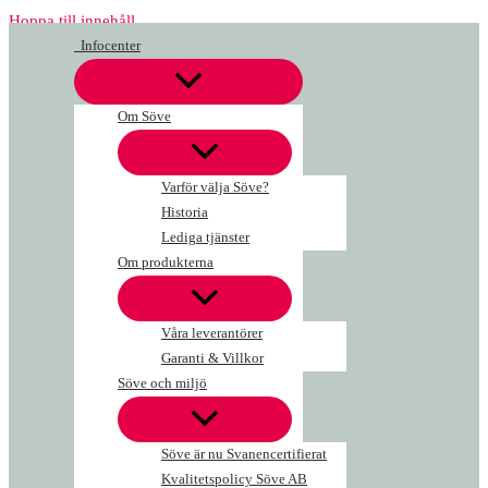
Hoppa till innehåll
Infocenter
Om Söve
Varför välja Söve?
Historia
Lediga tjänster
Om produkterna
Våra leverantörer
Garanti & Villkor
Söve och miljö
Söve är nu Svanencertifierat
Kvalitetspolicy Söve AB