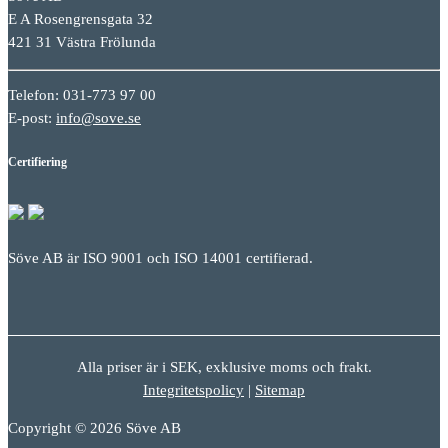
E A Rosengrensgata 32
421 31 Västra Frölunda
Telefon: 031-773 97 00
E-post:
info@sove.se
Certifiering
Söve AB är ISO 9001 och ISO 14001 certifierad.
Alla priser är i SEK, exklusive moms och frakt.
Integritetspolicy
|
Sitemap
Copyright © 2026 Söve AB