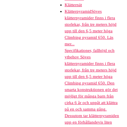
Klätternät
Klätterpyramid
Söves
klätterpyramider finns i flera
storlekar, från tre meters höjd
upp till den 6,5 meter höga
Climbing pyramid 650. Läs
mer...
Specifikationer, fallhöjd och
ytbehov Söves
klätterpyramider finns i flera
storlekar, från tre meters höjd
upp till den 6,5 meter höga
Climbing pyramid 650. Den
smarta konstruktionen gör det
möjligt för många barn från
cirka 6 år och uppåt att klättra
på en och samma gång.
Dessutom tar klätterpyramiden
upp en förhållandevis liten