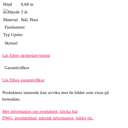
Höjd
0,68 m
3 år
Material
Stål, Plast
Fundament
Typ
Gjutes
Skötsel
Läs Eibes skötselanvisning
Garantivillkor
Läs Eibes garantivillkor
Produktens utseende kan avvika mot de bilder som visas på
hemsidan.
Mer information om produkten, klicka här
DWG, produktblad, teknisk information, bilder etc.