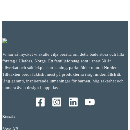
Vi har så mycket vi skulle vilja berätta om detta både stora och lilla
företag i Ulefoss, Norge. Ett familjeföretag som i snart 50 år
tillverkat och sålt lekplatsutrustning, parkmöbler m.m. i Norden.
Tillväxten beror faktiskt mest på produkterna i sig; underhållsfritt,
lång garanti, inspirerande utmaningar för barnen, hög säkerhet och
numera även design i toppklass.
Kontakt
Söve AB