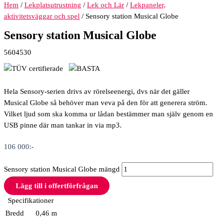
Hem
/
Lekplatsutrustning
/
Lek och Lär
/
Lekpaneler,
aktivitetsväggar och spel
/ Sensory station Musical Globe
Sensory station Musical Globe
5604530
Hela Sensory-serien drivs av rörelseenergi, dvs när det gäller
Musical Globe så behöver man veva på den för att generera ström.
Vilket ljud som ska komma ur lådan bestämmer man själv genom en
USB pinne där man tankar in via mp3.
106 000
:-
Sensory station Musical Globe mängd
Lägg till i offertförfrågan
Specifikationer
Bredd
0,46 m