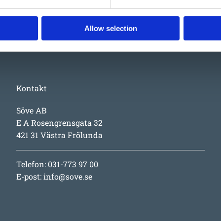
Allow selection
Kontakt
Söve AB
E A Rosengrensgata 32
421 31 Västra Frölunda
Telefon: 031-773 97 00
E-post:
info@sove.se