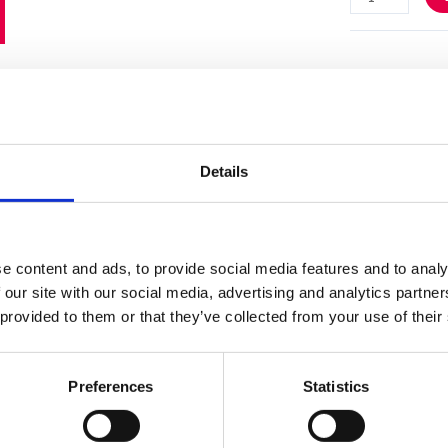
Specifika
Details
e content and ads, to provide social media features and to analy
Material
 our site with our social media, advertising and analytics partn
 provided to them or that they’ve collected from your use of their
Fundame
Preferences
Statistics
Garantivi