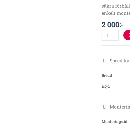
säkra förhål
enkelt monte
2 000
:-
Specifika
Bredd
Höjd
Monterin
Monteringstid