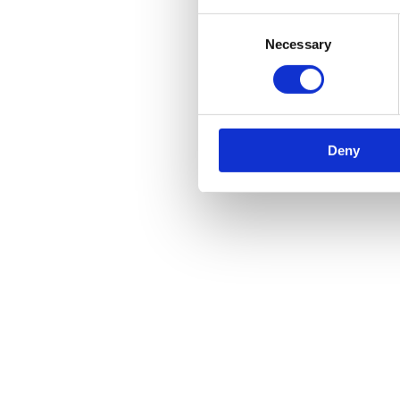
Consent
Necessary
Selection
Deny