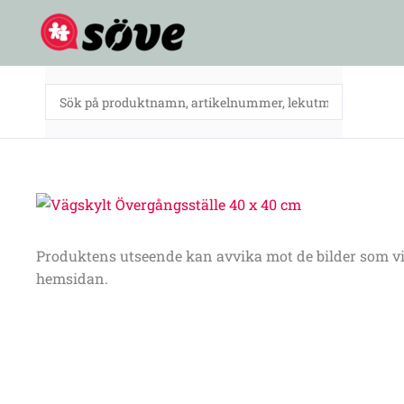
Hoppa
till
innehåll
Produktens utseende kan avvika mot de bilder som vi
hemsidan.