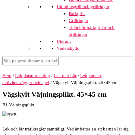
Utomhusgrill och grillringar
Parkgrill
Grillringar
Tillbehör parkgrillar och
grillringar
Uterum
Väderskydd
Hem
/
Lekplatsutrustning
/
Lek och Lär
/
Lekpaneler,
aktivitetsväggar och spel
/ Vägskylt Väjningsplikt. 45×45 cm
Vägskylt Väjningsplikt. 45×45 cm
B1 Väjningsplikt
Lek och lär trafikregler samtidigt. Vad är bättre än att barnen lär sig