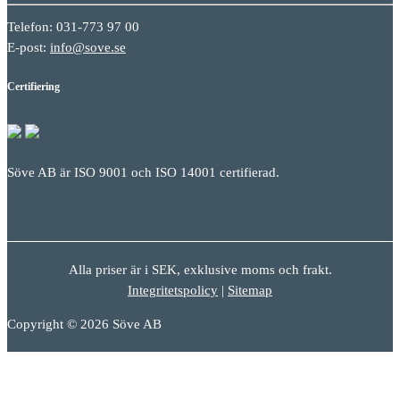
Telefon: 031-773 97 00
E-post:
info@sove.se
Certifiering
Söve AB är ISO 9001 och ISO 14001 certifierad.
Alla priser är i SEK, exklusive moms och frakt.
Integritetspolicy
|
Sitemap
Copyright © 2026 Söve AB