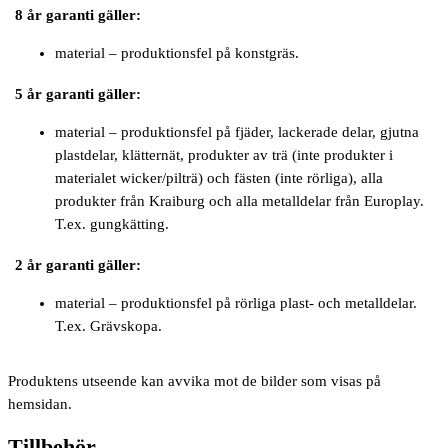
8 år garanti gäller:
material – produktionsfel på konstgräs.
5 år garanti gäller:
material – produktionsfel på fjäder, lackerade delar, gjutna
plastdelar, klätternät, produkter av trä (inte produkter i
materialet wicker/pilträ) och fästen (inte rörliga), alla
produkter från Kraiburg och alla metalldelar från Europlay.
T.ex. gungkätting.
2 år garanti gäller:
material – produktionsfel på rörliga plast- och metalldelar.
T.ex. Grävskopa.
Produktens utseende kan avvika mot de bilder som visas på
hemsidan.
Tillbehör