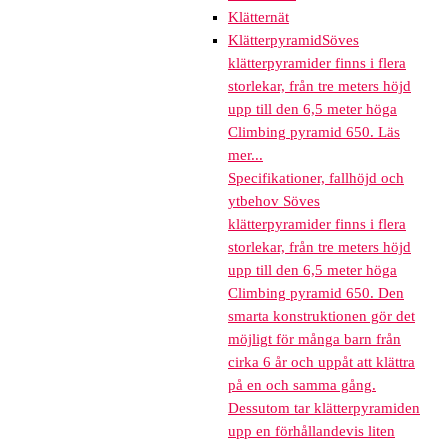
Klätternät
Klätterpyramid
Söves
klätterpyramider finns i flera
storlekar, från tre meters höjd
upp till den 6,5 meter höga
Climbing pyramid 650. Läs
mer...
Specifikationer, fallhöjd och
ytbehov Söves
klätterpyramider finns i flera
storlekar, från tre meters höjd
upp till den 6,5 meter höga
Climbing pyramid 650. Den
smarta konstruktionen gör det
möjligt för många barn från
cirka 6 år och uppåt att klättra
på en och samma gång.
Dessutom tar klätterpyramiden
upp en förhållandevis liten