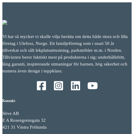
Vi har så mycket vi skulle vilja berätta om detta både stora och lilla
företag i Ulefoss, Norge. Ett familjeföretag som i snart 50 år
tillverkat och sålt lekplatsutrustning, parkmöbler m.m. i Norden.
Tillväxten beror faktiskt mest på produkterna i sig; underhållsfritt,
lång garanti, inspirerande utmaningar för barnen, hög säkerhet och
numera även design i toppklass.
Kontakt
Söve AB
E A Rosengrensgata 32
421 31 Västra Frölunda