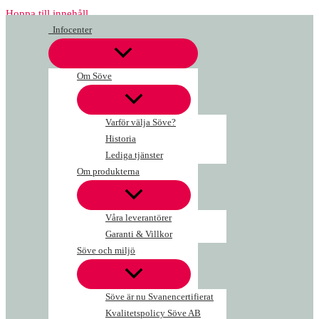
Hoppa till innehåll
Infocenter
Om Söve
Varför välja Söve?
Historia
Lediga tjänster
Om produkterna
Våra leverantörer
Garanti & Villkor
Söve och miljö
Söve är nu Svanencertifierat
Kvalitetspolicy Söve AB