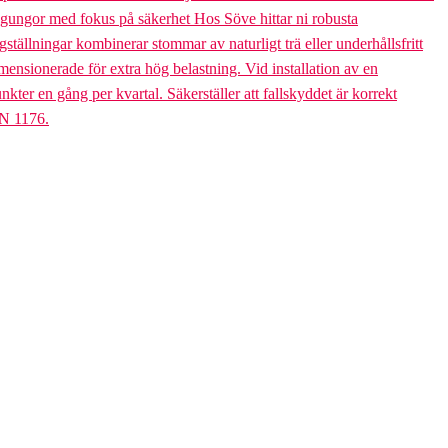
bogungor med fokus på säkerhet Hos Söve hittar ni robusta
ällningar kombinerar stommar av naturligt trä eller underhållsfritt
mensionerade för extra hög belastning. Vid installation av en
er en gång per kvartal. Säkerställer att fallskyddet är korrekt
EN 1176.