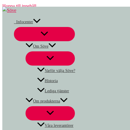
Hoppa till innehåll
Infocenter
Om Söve
Varför välja Söve?
Historia
Lediga tjänster
Om produkterna
Våra leverantörer