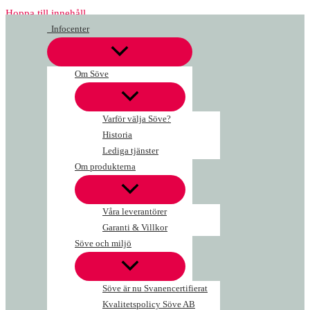
Hoppa till innehåll
Infocenter
Om Söve
Varför välja Söve?
Historia
Lediga tjänster
Om produkterna
Våra leverantörer
Garanti & Villkor
Söve och miljö
Söve är nu Svanencertifierat
Kvalitetspolicy Söve AB