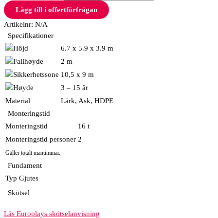
Lägg till i offertförfrågan
Artikelnr:
N/A
Specifikationer
6.7 x 5.9 x 3.9 m
2 m
10,5 x 9 m
3 – 15 år
Material
Lärk, Ask, HDPE
Monteringstid
Monteringstid
16 t
Monteringstid personer
2
Gäller totalt mantimmar.
Fundament
Typ
Gjutes
Skötsel
Läs Europlays skötselanvisning