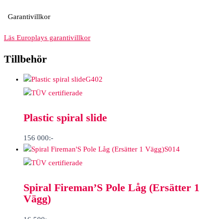
Garantivillkor
Läs Europlays garantivillkor
Tillbehör
G402
Plastic spiral slide
156 000
:-
S014
Spiral Fireman’S Pole Låg (Ersätter 1
Vägg)