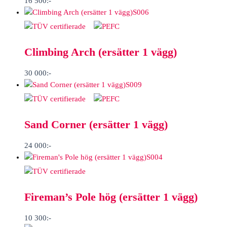
16 500
:-
S006
Climbing Arch (ersätter 1 vägg)
30 000
:-
S009
Sand Corner (ersätter 1 vägg)
24 000
:-
S004
Fireman’s Pole hög (ersätter 1 vägg)
10 300
:-