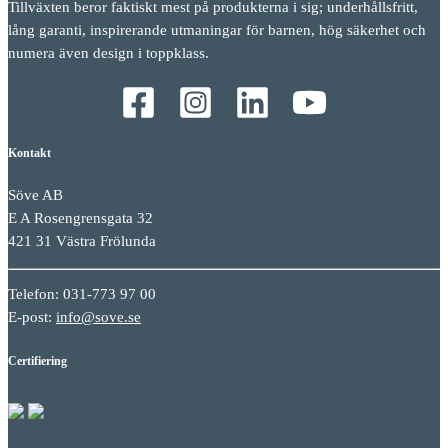
Tillväxten beror faktiskt mest på produkterna i sig; underhållsfritt,
lång garanti, inspirerande utmaningar för barnen, hög säkerhet och
numera även design i toppklass.
Kontakt
Söve AB
E A Rosengrensgata 32
421 31 Västra Frölunda
Telefon: 031-773 97 00
E-post:
info@sove.se
Certifiering