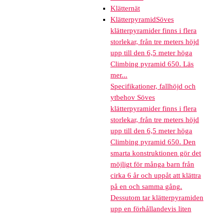
Klätternät
Klätterpyramid
Söves
klätterpyramider finns i flera
storlekar, från tre meters höjd
upp till den 6,5 meter höga
Climbing pyramid 650. Läs
mer...
Specifikationer, fallhöjd och
ytbehov Söves
klätterpyramider finns i flera
storlekar, från tre meters höjd
upp till den 6,5 meter höga
Climbing pyramid 650. Den
smarta konstruktionen gör det
möjligt för många barn från
cirka 6 år och uppåt att klättra
på en och samma gång.
Dessutom tar klätterpyramiden
upp en förhållandevis liten