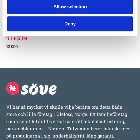
Allow selection
F30-801-020
Gjutningsfritt
Deny
nergrävningsfundament
till Fjället
12 000
:-
Vi har så mycket vi skulle vilja berätta om detta både
stora och lilla företag i Ulefoss, Norge. Ett familjeföretag
som i snart 50 år tillverkat och sålt lekplatsutrustning,
parkmöbler m.m. i Norden. Tillväxten beror faktiskt mest
på produkterna i sig; underhållsfritt, lång garanti,