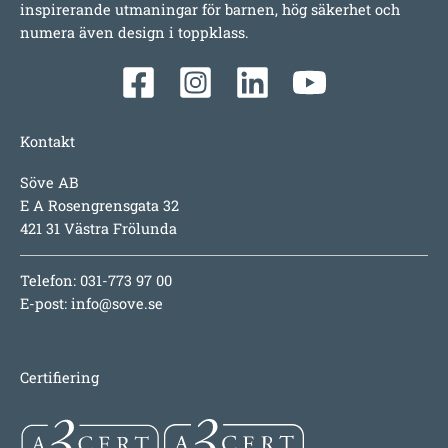
inspirerande utmaningar för barnen, hög säkerhet och
numera även design i toppklass.
Kontakt
Söve AB
E A Rosengrensgata 32
421 31 Västra Frölunda
Telefon: 031-773 97 00
E-post:
info@sove.se
Certifiering