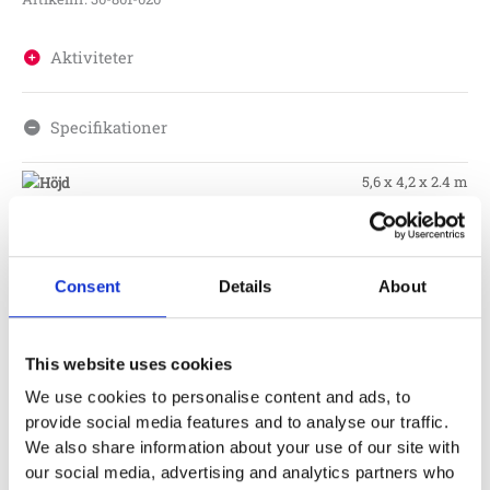
Aktiviteter
Specifikationer
5,6 x 4,2 x 2.4 m
2.4 m
8,5 x 9,8 m
Consent
Details
About
5 – 16 år
Golvhöjd
1.4 m
This website uses cookies
We use cookies to personalise content and ads, to
Monteringstid
provide social media features and to analyse our traffic.
We also share information about your use of our site with
our social media, advertising and analytics partners who
Fundament