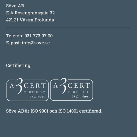
Söve AB
E A Rosengrensgata 32
421 31 Västra Frölunda
Telefon: 031-773 97 00
E-post:
info@sove.se
Certifiering
Söve AB är ISO 9001 och ISO 14001 certifierad.