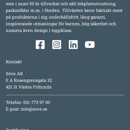
som i snart 50 år tillverkat och sålt lekplatsutrustning,
parkmöbler m.m. i Norden. Tillväxten beror faktiskt mest
på produkterna i sig; underhållsfritt, lång garanti,
inspirerande utmaningar för barnen, hög säkerhet och
numera även design i toppklass.
Kontakt
Söve AB
E A Rosengrensgata 32
421 31 Västra Frölunda
Telefon: 031-773 97 00
E-post:
info@sove.se