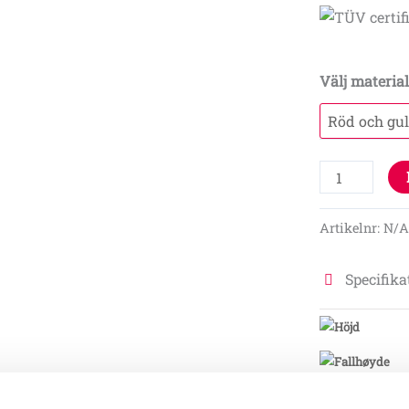
Välj materia
Artikelnr:
N/
Specifika