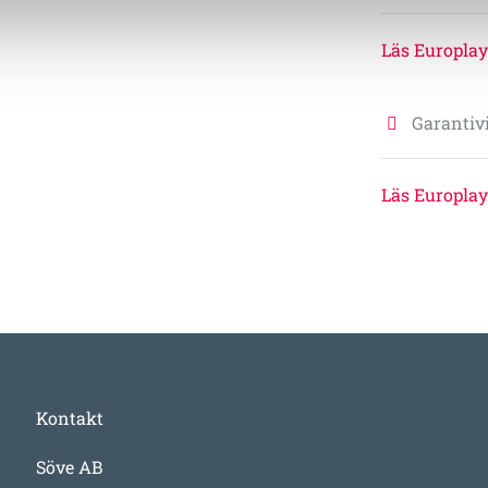
Läs Europlay
Garantivi
Läs Europlay
Kontakt
Söve AB