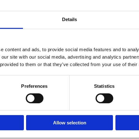
Material
Details
Monterin
e content and ads, to provide social media features and to analy
 our site with our social media, advertising and analytics partn
Monteringstid
 provided to them or that they’ve collected from your use of their
Gäller totalt manti
Preferences
Statistics
Fundame
Typ
Allow selection
Skötsel