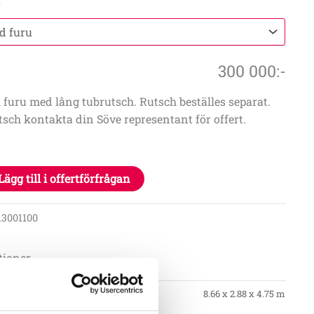
l
300 000
:-
i furu med lång tubrutsch. Rutsch beställes separat.
tsch kontakta din Söve representant för offert.
Lägg till i offertförfrågan
13001100
tioner
8.66 x 2.88 x 4.75 m