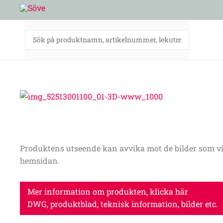
Hoppa
till
innehåll
Produktens utseende kan avvika mot de bilder som vi
hemsidan.
Mer information om produkten, klicka här
DWG, produktblad, teknisk information, bilder etc.