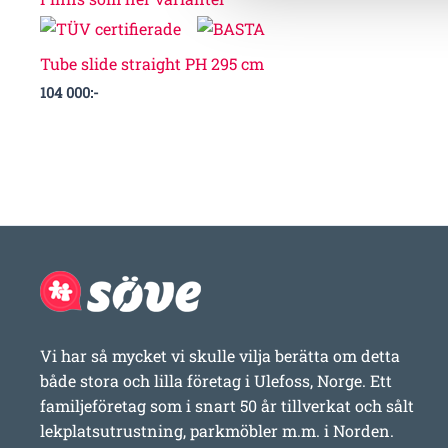
Tube slide straight PH 295 cm
104 000
:-
Vi har så mycket vi skulle vilja berätta om detta
både stora och lilla företag i Ulefoss, Norge. Ett
familjeföretag som i snart 50 år tillverkat och sålt
lekplatsutrustning, parkmöbler m.m. i Norden.