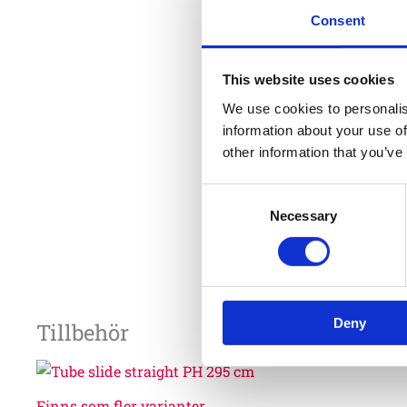
Consent
This website uses cookies
We use cookies to personalis
information about your use of
other information that you’ve
Consent
Necessary
Selection
Deny
Tillbehör
Finns som fler varianter