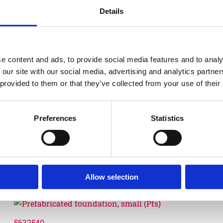
Details
e content and ads, to provide social media features and to analy
 our site with our social media, advertising and analytics partn
Fundame
 provided to them or that they’ve collected from your use of their
Skötsel
Preferences
Statistics
Garantivi
Allow selection
5632540